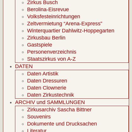
Zirkus Busch
Berolina-Eisrevue
Volksfesteinrichtungen
Zeltvermietung “Arena-Express”
Winterquartier Dahlwitz-Hoppegarten
Zirkusbau Berlin
Gastspiele
Personenverzeichnis
Staatszirkus von A-Z
DATEN
Daten Artistik
Daten Dressuren
Daten Clownerie
Daten Zirkustechnik
ARCHIV und SAMMLUNGEN
Zirkusarchiv Sascha Bittner
Souvenirs
Dokumente und Drucksachen
Literatur