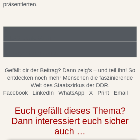
präsentierten.
Foto/Bilddatei/Archiv
Beitragsinformationen
Gefällt dir der Beitrag? Dann zeig’s – und teil ihn! So
entdecken noch mehr Menschen die faszinierende
Welt des Staatszirkus der DDR.
Facebook
LinkedIn
WhatsApp
X
Print
Email
Euch gefällt dieses Thema?
Dann interessiert euch sicher
auch …