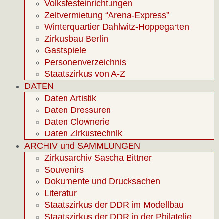
Volksfesteinrichtungen
Zeltvermietung “Arena-Express”
Winterquartier Dahlwitz-Hoppegarten
Zirkusbau Berlin
Gastspiele
Personenverzeichnis
Staatszirkus von A-Z
DATEN
Daten Artistik
Daten Dressuren
Daten Clownerie
Daten Zirkustechnik
ARCHIV und SAMMLUNGEN
Zirkusarchiv Sascha Bittner
Souvenirs
Dokumente und Drucksachen
Literatur
Staatszirkus der DDR im Modellbau
Staatszirkus der DDR in der Philatelie