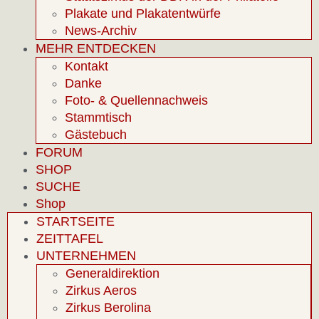
Plakate und Plakatentwürfe
News-Archiv
MEHR ENTDECKEN
Kontakt
Danke
Foto- & Quellennachweis
Stammtisch
Gästebuch
FORUM
SHOP
SUCHE
Shop
STARTSEITE
ZEITTAFEL
UNTERNEHMEN
Generaldirektion
Zirkus Aeros
Zirkus Berolina