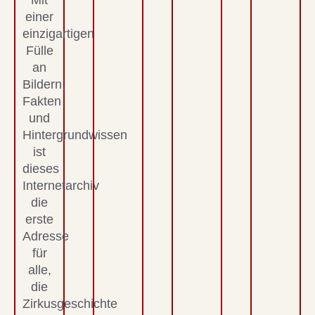
Mit
einer
einzigartigen
Fülle
an
Bildern,
Fakten
und
Hintergrundwissen
ist
dieses
Internetarchiv
die
erste
Adresse
für
alle,
die
Zirkusgeschichte