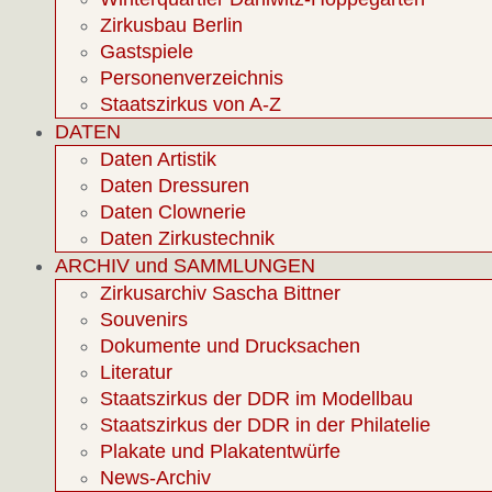
Zirkusbau Berlin
Gastspiele
Personenverzeichnis
Staatszirkus von A-Z
DATEN
Daten Artistik
Daten Dressuren
Daten Clownerie
Daten Zirkustechnik
ARCHIV und SAMMLUNGEN
Zirkusarchiv Sascha Bittner
Souvenirs
Dokumente und Drucksachen
Literatur
Staatszirkus der DDR im Modellbau
Staatszirkus der DDR in der Philatelie
Plakate und Plakatentwürfe
News-Archiv