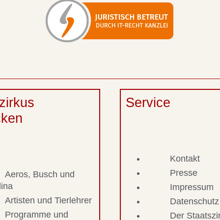
zirkus
Service
cken
Kontakt
Presse
Aeros, Busch und
lina
Impressum
Artisten und Tierlehrer
Datenschutz
Programme und
Der Staatsz