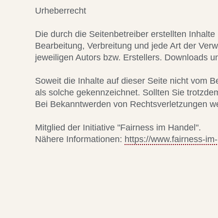
Urheberrecht
Die durch die Seitenbetreiber erstellten Inhal
Bearbeitung, Verbreitung und jede Art der Ver
jeweiligen Autors bzw. Erstellers. Downloads u
Soweit die Inhalte auf dieser Seite nicht vom B
als solche gekennzeichnet. Sollten Sie trotzd
Bei Bekanntwerden von Rechtsverletzungen wer
Mitglied der Initiative "Fairness im Handel".
Nähere Informationen:
https://www.fairness-im