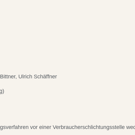
ittner, Ulrich Schäffner
g)
gsverfahren vor einer Verbraucherschlichtungsstelle wede