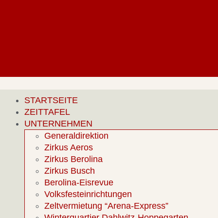
STARTSEITE
ZEITTAFEL
UNTERNEHMEN
Generaldirektion
Zirkus Aeros
Zirkus Berolina
Zirkus Busch
Berolina-Eisrevue
Volksfesteinrichtungen
Zeltvermietung “Arena-Express”
Winterquartier Dahlwitz-Hoppegarten