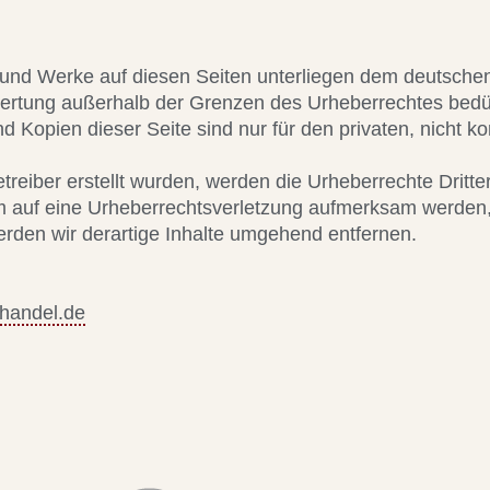
te und Werke auf diesen Seiten unterliegen dem deutschen
wertung außerhalb der Grenzen des Urheberrechtes bedü
nd Kopien dieser Seite sind nur für den privaten, nicht 
etreiber erstellt wurden, werden die Urheberrechte Dritte
em auf eine Urheberrechtsverletzung aufmerksam werden,
den wir derartige Inhalte umgehend entfernen.
-handel.de