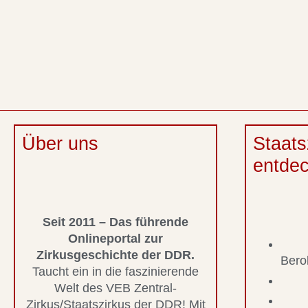
Über uns
Staats
entde
Seit 2011 – Das führende
Onlineportal zur
Zirkusgeschichte der DDR.
Bero
Taucht ein in die faszinierende
Welt des VEB Zentral-
Zirkus/Staatszirkus der DDR! Mit