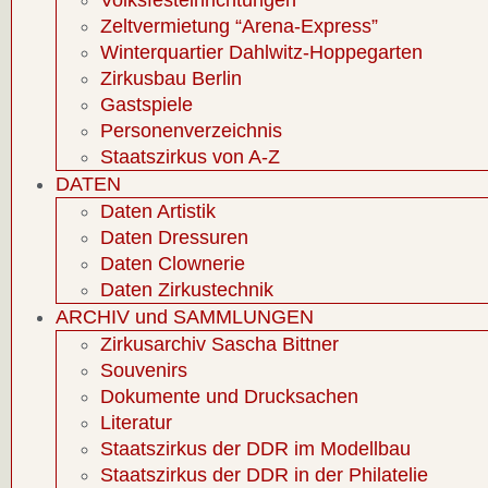
Volksfesteinrichtungen
Zeltvermietung “Arena-Express”
Winterquartier Dahlwitz-Hoppegarten
Zirkusbau Berlin
Gastspiele
Personenverzeichnis
Staatszirkus von A-Z
DATEN
Daten Artistik
Daten Dressuren
Daten Clownerie
Daten Zirkustechnik
ARCHIV und SAMMLUNGEN
Zirkusarchiv Sascha Bittner
Souvenirs
Dokumente und Drucksachen
Literatur
Staatszirkus der DDR im Modellbau
Staatszirkus der DDR in der Philatelie