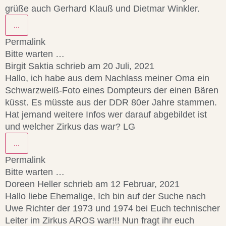
grüße auch Gerhard Klauß und Dietmar Winkler.
...
Permalink
Bitte warten …
Birgit Saktia
schrieb am
20 Juli, 2021
Hallo, ich habe aus dem Nachlass meiner Oma ein
Schwarzweiß-Foto eines Dompteurs der einen Bären
küsst. Es müsste aus der DDR 80er Jahre stammen.
Hat jemand weitere Infos wer darauf abgebildet ist
und welcher Zirkus das war? LG
...
Permalink
Bitte warten …
Doreen Heller
schrieb am
12 Februar, 2021
Hallo liebe Ehemalige, Ich bin auf der Suche nach
Uwe Richter der 1973 und 1974 bei Euch technischer
Leiter im Zirkus AROS war!!! Nun fragt ihr euch