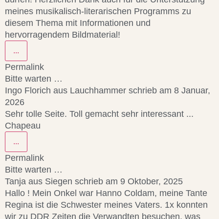
meines musikalisch-literarischen Programms zu
diesem Thema mit Informationen und
hervorragendem Bildmaterial!
...
Permalink
Bitte warten …
Ingo Florich
aus
Lauchhammer
schrieb am
8 Januar,
2026
Sehr tolle Seite. Toll gemacht sehr interessant ...
Chapeau
...
Permalink
Bitte warten …
Tanja
aus
Siegen
schrieb am
9 Oktober, 2025
Hallo ! Mein Onkel war Hanno Coldam, meine Tante
Regina ist die Schwester meines Vaters. 1x konnten
wir zu DDR Zeiten die Verwandten besuchen, was