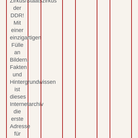
Zirkus/Staatszirkus
der
DDR!
Mit
einer
einzigartigen
Fülle
an
Bildern,
Fakten
und
Hintergrundwissen
ist
dieses
Internetarchiv
die
erste
Adresse
für