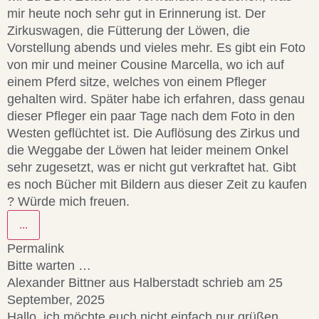
mir heute noch sehr gut in Erinnerung ist. Der
Zirkuswagen, die Fütterung der Löwen, die
Vorstellung abends und vieles mehr. Es gibt ein Foto
von mir und meiner Cousine Marcella, wo ich auf
einem Pferd sitze, welches von einem Pfleger
gehalten wird. Später habe ich erfahren, dass genau
dieser Pfleger ein paar Tage nach dem Foto in den
Westen geflüchtet ist. Die Auflösung des Zirkus und
die Weggabe der Löwen hat leider meinem Onkel
sehr zugesetzt, was er nicht gut verkraftet hat. Gibt
es noch Bücher mit Bildern aus dieser Zeit zu kaufen
? Würde mich freuen.
...
Permalink
Bitte warten …
Alexander Bittner
aus
Halberstadt
schrieb am
25
September, 2025
Hallo, ich möchte euch nicht einfach nur grüßen,