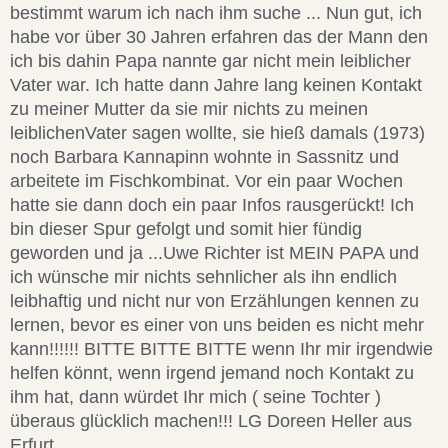
bestimmt warum ich nach ihm suche ... Nun gut, ich
habe vor über 30 Jahren erfahren das der Mann den
ich bis dahin Papa nannte gar nicht mein leiblicher
Vater war. Ich hatte dann Jahre lang keinen Kontakt
zu meiner Mutter da sie mir nichts zu meinen
leiblichenVater sagen wollte, sie hieß damals (1973)
noch Barbara Kannapinn wohnte in Sassnitz und
arbeitete im Fischkombinat. Vor ein paar Wochen
hatte sie dann doch ein paar Infos rausgerückt! Ich
bin dieser Spur gefolgt und somit hier fündig
geworden und ja ...Uwe Richter ist MEIN PAPA und
ich wünsche mir nichts sehnlicher als ihn endlich
leibhaftig und nicht nur von Erzählungen kennen zu
lernen, bevor es einer von uns beiden es nicht mehr
kann!!!!!! BITTE BITTE BITTE wenn Ihr mir irgendwie
helfen könnt, wenn irgend jemand noch Kontakt zu
ihm hat, dann würdet Ihr mich ( seine Tochter )
überaus glücklich machen!!! LG Doreen Heller aus
Erfurt