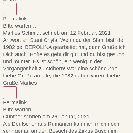
...
Permalink
Bitte warten …
Marlies Schmidt
schrieb am
12 Februar, 2021
Antwort an Stani Chyla: Wenn du der Stani bist, der
1982 bei BEROLINA gearbeitet hat, dann Grüße ich
Dich auch. Hoffe es geht dir gut und du bist gesund
und munter. Es ist schön, ein wenig in der
Vergangenheit zu stöbern! War eine schöne Zeit.
Liebe Grüße an alle, die 1982 dabei waren. Liebe
Grüße Marlies
...
Permalink
Bitte warten …
Günther
schrieb am
26 Januar, 2021
Als Deutscher aus Rumänien kann ich mich noch
sehr genau an den Besuch des Zirkus Busch im