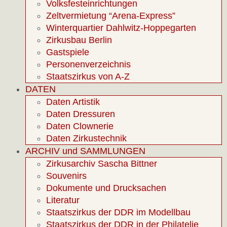
Volksfesteinrichtungen
Zeltvermietung “Arena-Express”
Winterquartier Dahlwitz-Hoppegarten
Zirkusbau Berlin
Gastspiele
Personenverzeichnis
Staatszirkus von A-Z
DATEN
Daten Artistik
Daten Dressuren
Daten Clownerie
Daten Zirkustechnik
ARCHIV und SAMMLUNGEN
Zirkusarchiv Sascha Bittner
Souvenirs
Dokumente und Drucksachen
Literatur
Staatszirkus der DDR im Modellbau
Staatszirkus der DDR in der Philatelie