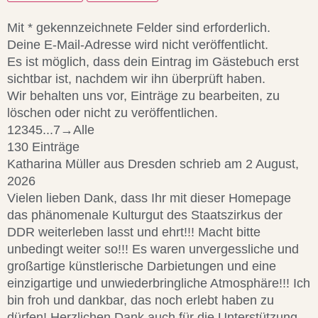
Mit * gekennzeichnete Felder sind erforderlich.
Deine E-Mail-Adresse wird nicht veröffentlicht.
Es ist möglich, dass dein Eintrag im Gästebuch erst
sichtbar ist, nachdem wir ihn überprüft haben.
Wir behalten uns vor, Einträge zu bearbeiten, zu
löschen oder nicht zu veröffentlichen.
1
2
3
4
5
...
7
→
Alle
130 Einträge
Katharina Müller
aus
Dresden
schrieb am
2 August,
2026
Vielen lieben Dank, dass Ihr mit dieser Homepage
das phänomenale Kulturgut des Staatszirkus der
DDR weiterleben lasst und ehrt!!! Macht bitte
unbedingt weiter so!!! Es waren unvergessliche und
großartige künstlerische Darbietungen und eine
einzigartige und unwiederbringliche Atmosphäre!!! Ich
bin froh und dankbar, das noch erlebt haben zu
dürfen! Herzlichen Dank auch für die Unterstützung