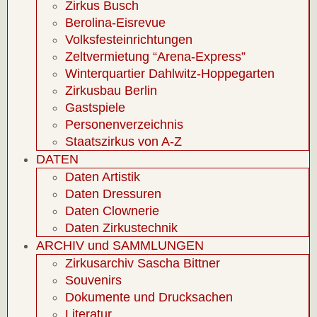
Zirkus Busch
Berolina-Eisrevue
Volksfesteinrichtungen
Zeltvermietung “Arena-Express”
Winterquartier Dahlwitz-Hoppegarten
Zirkusbau Berlin
Gastspiele
Personenverzeichnis
Staatszirkus von A-Z
DATEN
Daten Artistik
Daten Dressuren
Daten Clownerie
Daten Zirkustechnik
ARCHIV und SAMMLUNGEN
Zirkusarchiv Sascha Bittner
Souvenirs
Dokumente und Drucksachen
Literatur