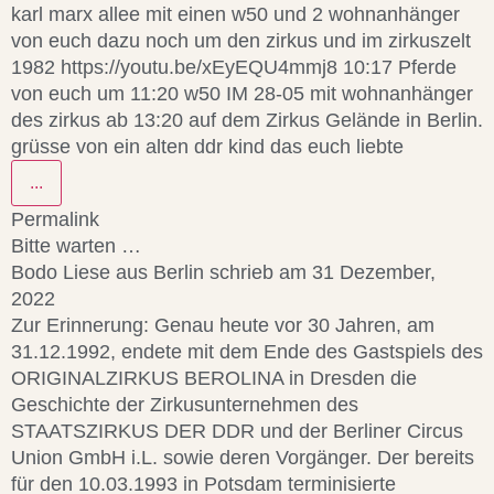
karl marx allee mit einen w50 und 2 wohnanhänger
von euch dazu noch um den zirkus und im zirkuszelt
1982 https://youtu.be/xEyEQU4mmj8 10:17 Pferde
von euch um 11:20 w50 IM 28-05 mit wohnanhänger
des zirkus ab 13:20 auf dem Zirkus Gelände in Berlin.
grüsse von ein alten ddr kind das euch liebte
...
Permalink
Bitte warten …
Bodo Liese
aus
Berlin
schrieb am
31 Dezember,
2022
Zur Erinnerung: Genau heute vor 30 Jahren, am
31.12.1992, endete mit dem Ende des Gastspiels des
ORIGINALZIRKUS BEROLINA in Dresden die
Geschichte der Zirkusunternehmen des
STAATSZIRKUS DER DDR und der Berliner Circus
Union GmbH i.L. sowie deren Vorgänger. Der bereits
für den 10.03.1993 in Potsdam terminisierte