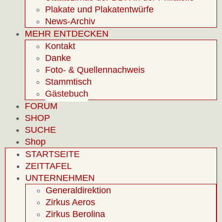
Plakate und Plakatentwürfe
News-Archiv
MEHR ENTDECKEN
Kontakt
Danke
Foto- & Quellennachweis
Stammtisch
Gästebuch
FORUM
SHOP
SUCHE
Shop
STARTSEITE
ZEITTAFEL
UNTERNEHMEN
Generaldirektion
Zirkus Aeros
Zirkus Berolina