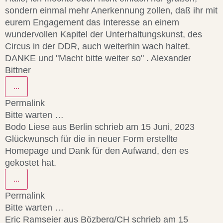
sondern einmal mehr Anerkennung zollen, daß ihr mit
eurem Engagement das Interesse an einem
wundervollen Kapitel der Unterhaltungskunst, des
Circus in der DDR, auch weiterhin wach haltet.
DANKE und "Macht bitte weiter so" . Alexander
Bittner
...
Permalink
Bitte warten …
Bodo Liese
aus
Berlin
schrieb am
15 Juni, 2023
Glückwunsch für die in neuer Form erstellte
Homepage und Dank für den Aufwand, den es
gekostet hat.
...
Permalink
Bitte warten …
Eric Ramseier
aus
Bözberg/CH
schrieb am
15