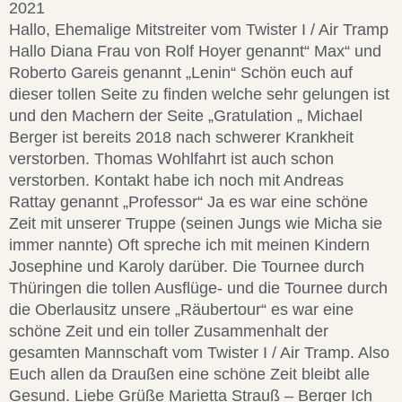
2021
Hallo, Ehemalige Mitstreiter vom Twister I / Air Tramp
Hallo Diana Frau von Rolf Hoyer genannt“ Max“ und
Roberto Gareis genannt „Lenin“ Schön euch auf
dieser tollen Seite zu finden welche sehr gelungen ist
und den Machern der Seite „Gratulation „ Michael
Berger ist bereits 2018 nach schwerer Krankheit
verstorben. Thomas Wohlfahrt ist auch schon
verstorben. Kontakt habe ich noch mit Andreas
Rattay genannt „Professor“ Ja es war eine schöne
Zeit mit unserer Truppe (seinen Jungs wie Micha sie
immer nannte) Oft spreche ich mit meinen Kindern
Josephine und Karoly darüber. Die Tournee durch
Thüringen die tollen Ausflüge- und die Tournee durch
die Oberlausitz unsere „Räubertour“ es war eine
schöne Zeit und ein toller Zusammenhalt der
gesamten Mannschaft vom Twister I / Air Tramp. Also
Euch allen da Draußen eine schöne Zeit bleibt alle
Gesund. Liebe Grüße Marietta Strauß – Berger Ich