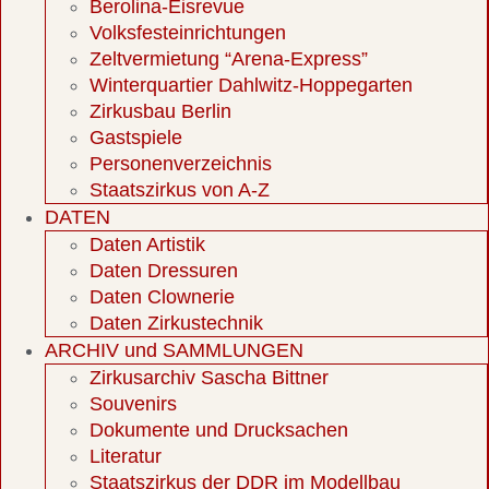
Berolina-Eisrevue
Volksfesteinrichtungen
Zeltvermietung “Arena-Express”
Winterquartier Dahlwitz-Hoppegarten
Zirkusbau Berlin
Gastspiele
Personenverzeichnis
Staatszirkus von A-Z
DATEN
Daten Artistik
Daten Dressuren
Daten Clownerie
Daten Zirkustechnik
ARCHIV und SAMMLUNGEN
Zirkusarchiv Sascha Bittner
Souvenirs
Dokumente und Drucksachen
Literatur
Staatszirkus der DDR im Modellbau