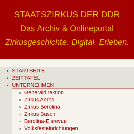
Zum
Inhalt
STAATSZIRKUS DER DDR
springen
Das Archiv & Onlineportal
Zirkusgeschichte. Digital. Erleben.
STARTSEITE
ZEITTAFEL
UNTERNEHMEN
Generaldirektion
Zirkus Aeros
Zirkus Berolina
Zirkus Busch
Berolina-Eisrevue
Volksfesteinrichtungen