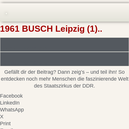
1961 BUSCH Leipzig (1)..
Foto/Bilddatei/Archiv
Beitragsinformationen
Gefällt dir der Beitrag? Dann zeig’s – und teil ihn! So
entdecken noch mehr Menschen die faszinierende Welt
des Staatszirkus der DDR.
Facebook
LinkedIn
WhatsApp
X
Print