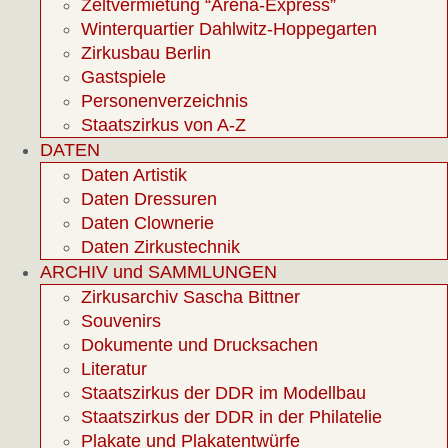
Zeltvermietung “Arena-Express”
Winterquartier Dahlwitz-Hoppegarten
Zirkusbau Berlin
Gastspiele
Personenverzeichnis
Staatszirkus von A-Z
DATEN
Daten Artistik
Daten Dressuren
Daten Clownerie
Daten Zirkustechnik
ARCHIV und SAMMLUNGEN
Zirkusarchiv Sascha Bittner
Souvenirs
Dokumente und Drucksachen
Literatur
Staatszirkus der DDR im Modellbau
Staatszirkus der DDR in der Philatelie
Plakate und Plakatentwürfe