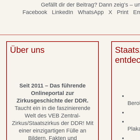
Gefällt dir der Beitrag? Dann zeig’s –
Facebook
LinkedIn
WhatsApp
X
Print
Em
Über uns
Staats
entde
Seit 2011 – Das führende
Onlineportal zur
Zirkusgeschichte der DDR.
Bero
Taucht ein in die faszinierende
Welt des VEB Zentral-
Zirkus/Staatszirkus der DDR! Mit
Plak
einer einzigartigen Fülle an
Bildern, Fakten und