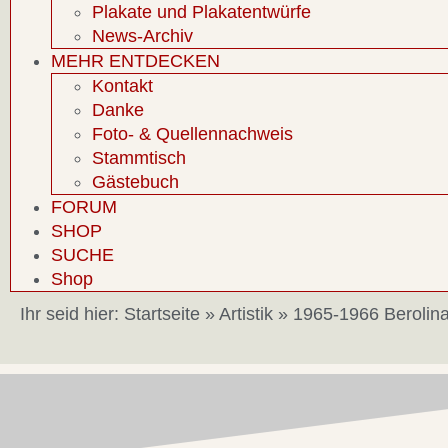
Plakate und Plakatentwürfe
News-Archiv
MEHR ENTDECKEN
Kontakt
Danke
Foto- & Quellennachweis
Stammtisch
Gästebuch
FORUM
SHOP
SUCHE
Shop
Ihr seid hier:
Startseite
»
Artistik
»
1965-1966 Berolin