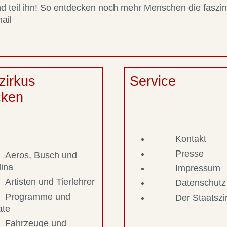
 und teil ihn! So entdecken noch mehr Menschen die faszi
ail
zirkus
Service
cken
Kontakt
Presse
Aeros, Busch und
lina
Impressum
Artisten und Tierlehrer
Datenschutz
Programme und
Der Staatsz
ate
Fahrzeuge und