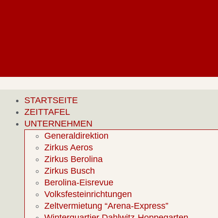
STARTSEITE
ZEITTAFEL
UNTERNEHMEN
Generaldirektion
Zirkus Aeros
Zirkus Berolina
Zirkus Busch
Berolina-Eisrevue
Volksfesteinrichtungen
Zeltvermietung “Arena-Express”
Winterquartier Dahlwitz-Hoppegarten