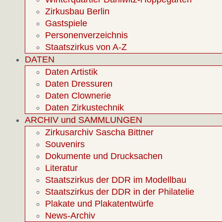
Zirkusbau Berlin
Gastspiele
Personenverzeichnis
Staatszirkus von A-Z
DATEN
Daten Artistik
Daten Dressuren
Daten Clownerie
Daten Zirkustechnik
ARCHIV und SAMMLUNGEN
Zirkusarchiv Sascha Bittner
Souvenirs
Dokumente und Drucksachen
Literatur
Staatszirkus der DDR im Modellbau
Staatszirkus der DDR in der Philatelie
Plakate und Plakatentwürfe
News-Archiv