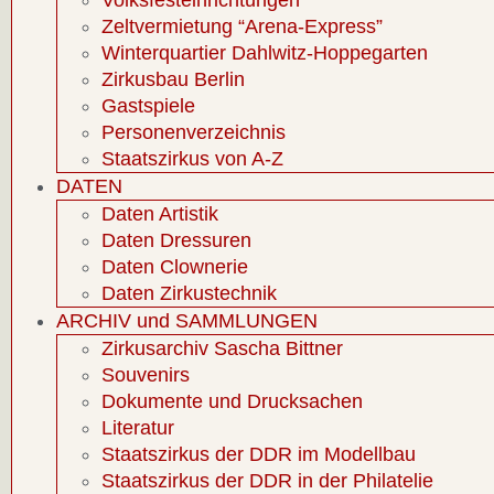
Volksfesteinrichtungen
Zeltvermietung “Arena-Express”
Winterquartier Dahlwitz-Hoppegarten
Zirkusbau Berlin
Gastspiele
Personenverzeichnis
Staatszirkus von A-Z
DATEN
Daten Artistik
Daten Dressuren
Daten Clownerie
Daten Zirkustechnik
ARCHIV und SAMMLUNGEN
Zirkusarchiv Sascha Bittner
Souvenirs
Dokumente und Drucksachen
Literatur
Staatszirkus der DDR im Modellbau
Staatszirkus der DDR in der Philatelie