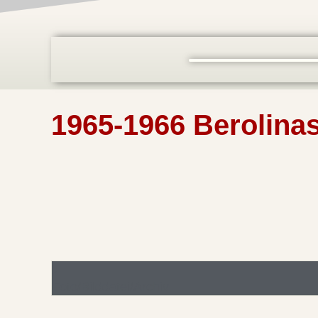
1965-1966 Berolinas
Foto/Bilddatei/Archiv