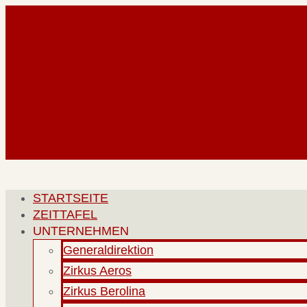
Zum
Inhalt
springen
STARTSEITE
ZEITTAFEL
UNTERNEHMEN
Generaldirektion
Zirkus Aeros
Zirkus Berolina