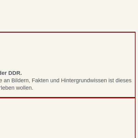
 der DDR.
le an Bildern, Fakten und Hintergrundwissen ist dieses
erleben wollen.