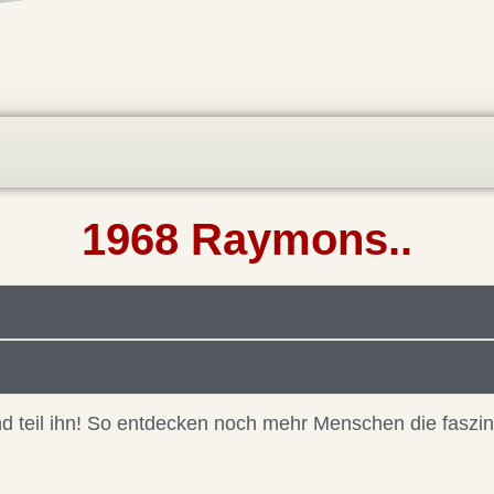
1968 Raymons..
 und teil ihn! So entdecken noch mehr Menschen die faszi