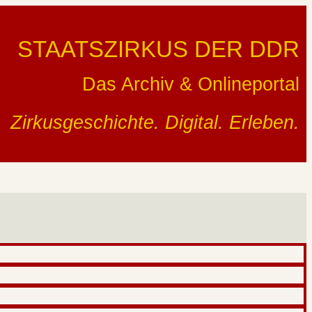
STAATSZIRKUS DER DDR
Das Archiv & Onlineportal
Zirkusgeschichte. Digital. Erleben.