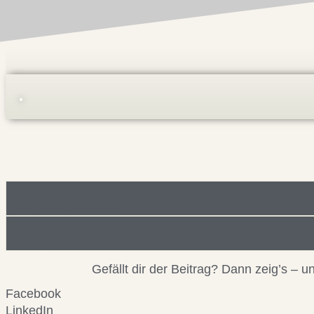
Foto/Bilddatei/Archiv
Beitragsinformationen
Gefällt dir der Beitrag? Dann zeig’s –
Facebook
LinkedIn