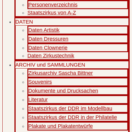
Personenverzeichnis
Staatszirkus von A-Z
DATEN
Daten Artistik
Daten Dressuren
Daten Clownerie
Daten Zirkustechnik
ARCHIV und SAMMLUNGEN
Zirkusarchiv Sascha Bittner
Souvenirs
Dokumente und Drucksachen
Literatur
Staatszirkus der DDR im Modellbau
Staatszirkus der DDR in der Philatelie
Plakate und Plakatentwürfe