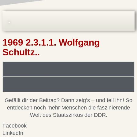
1969 2.3.1.1. Wolfgang
Schultz..
Foto/Bilddatei/Archiv
Beitragsinformationen
Gefällt dir der Beitrag? Dann zeig’s – und teil ihn! So
entdecken noch mehr Menschen die faszinierende
Welt des Staatszirkus der DDR.
Facebook
LinkedIn