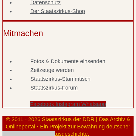
Datenschutz
Der Staatszirkus-Shop
Mitmachen
Fotos & Dokumente einsenden
Zeitzeuge werden
Staatszirkus-Stammtisch
Staatszirkus-Forum
Facebook
Instagram
Whatsapp
© 2011 - 2026 Staatszirkus der DDR | Das Archiv &
Onlineportal · Ein Projekt zur Bewahrung deutscher
Zirkusgeschichte.