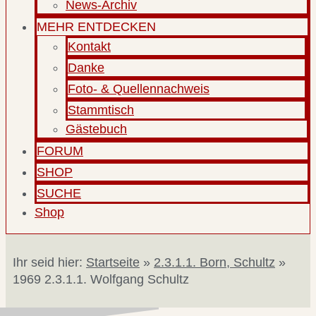
News-Archiv
MEHR ENTDECKEN
Kontakt
Danke
Foto- & Quellennachweis
Stammtisch
Gästebuch
FORUM
SHOP
SUCHE
Shop
Ihr seid hier:
Startseite
»
2.3.1.1. Born, Schultz
»
1969 2.3.1.1. Wolfgang Schultz