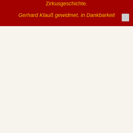
Zirkusgeschichte.
Gerhard Klauß gewidmet, in Dankbarkeit