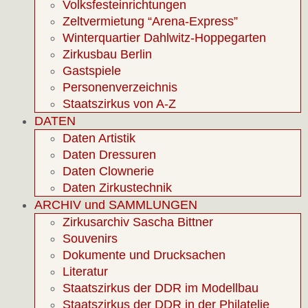
Volksfesteinrichtungen
Zeltvermietung “Arena-Express”
Winterquartier Dahlwitz-Hoppegarten
Zirkusbau Berlin
Gastspiele
Personenverzeichnis
Staatszirkus von A-Z
DATEN
Daten Artistik
Daten Dressuren
Daten Clownerie
Daten Zirkustechnik
ARCHIV und SAMMLUNGEN
Zirkusarchiv Sascha Bittner
Souvenirs
Dokumente und Drucksachen
Literatur
Staatszirkus der DDR im Modellbau
Staatszirkus der DDR in der Philatelie