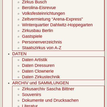
Zirkus Busch
Berolina-Eisrevue
Volksfesteinrichtungen
Zeltvermietung “Arena-Express”
Winterquartier Dahlwitz-Hoppegarten
Zirkusbau Berlin
Gastspiele
Personenverzeichnis
Staatszirkus von A-Z
DATEN
Daten Artistik
Daten Dressuren
Daten Clownerie
Daten Zirkustechnik
ARCHIV und SAMMLUNGEN
Zirkusarchiv Sascha Bittner
Souvenirs
Dokumente und Drucksachen
Literatur