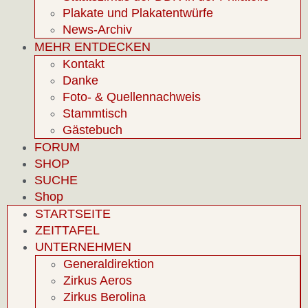
Plakate und Plakatentwürfe
News-Archiv
MEHR ENTDECKEN
Kontakt
Danke
Foto- & Quellennachweis
Stammtisch
Gästebuch
FORUM
SHOP
SUCHE
Shop
STARTSEITE
ZEITTAFEL
UNTERNEHMEN
Generaldirektion
Zirkus Aeros
Zirkus Berolina