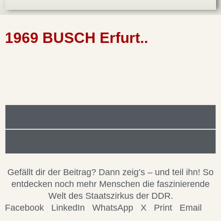
1969 BUSCH Erfurt..
Foto/Bilddatei/Archiv
Beitragsinformationen
Gefällt dir der Beitrag? Dann zeig’s – und teil ihn! So
entdecken noch mehr Menschen die faszinierende
Welt des Staatszirkus der DDR.
Facebook
LinkedIn
WhatsApp
X
Print
Email