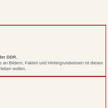
 der DDR.
le an Bildern, Fakten und Hintergrundwissen ist dieses
erleben wollen.