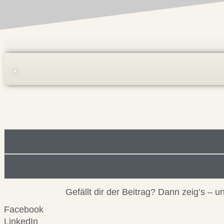
Foto/Bilddatei/Archiv
Beitragsinformationen
Gefällt dir der Beitrag? Dann zeig’s –
Facebook
LinkedIn