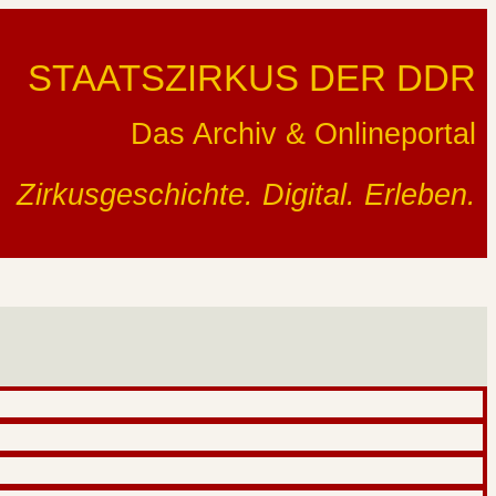
STAATSZIRKUS DER DDR
Das Archiv & Onlineportal
Zirkusgeschichte. Digital. Erleben.