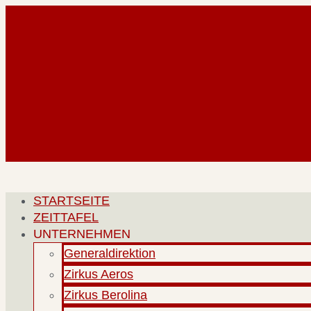
Zum
Inhalt
springen
STARTSEITE
ZEITTAFEL
UNTERNEHMEN
Generaldirektion
Zirkus Aeros
Zirkus Berolina