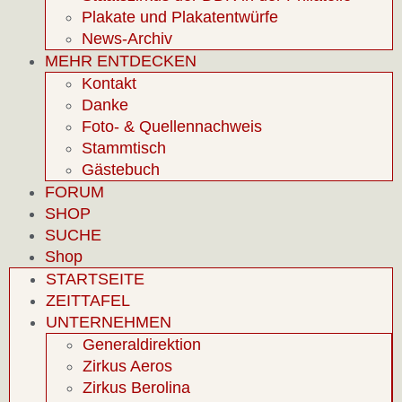
Plakate und Plakatentwürfe
News-Archiv
MEHR ENTDECKEN
Kontakt
Danke
Foto- & Quellennachweis
Stammtisch
Gästebuch
FORUM
SHOP
SUCHE
Shop
STARTSEITE
ZEITTAFEL
UNTERNEHMEN
Generaldirektion
Zirkus Aeros
Zirkus Berolina