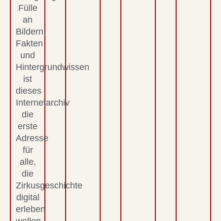
Fülle
an
Bildern,
Fakten
und
Hintergrundwissen
ist
dieses
Internetarchiv
die
erste
Adresse
für
alle,
die
Zirkusgeschichte
digital
erleben
wollen.