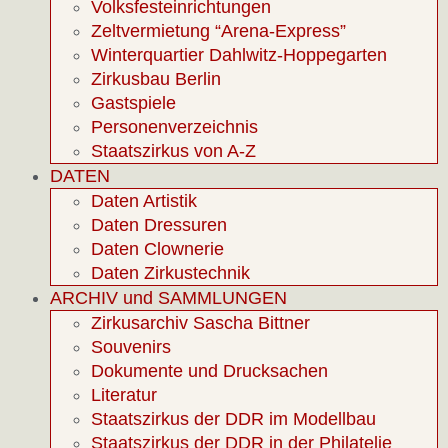
Volksfesteinrichtungen
Zeltvermietung “Arena-Express”
Winterquartier Dahlwitz-Hoppegarten
Zirkusbau Berlin
Gastspiele
Personenverzeichnis
Staatszirkus von A-Z
DATEN
Daten Artistik
Daten Dressuren
Daten Clownerie
Daten Zirkustechnik
ARCHIV und SAMMLUNGEN
Zirkusarchiv Sascha Bittner
Souvenirs
Dokumente und Drucksachen
Literatur
Staatszirkus der DDR im Modellbau
Staatszirkus der DDR in der Philatelie