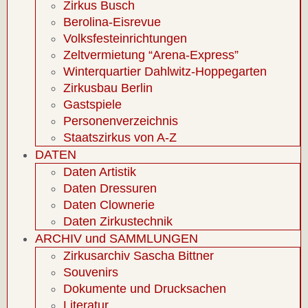
Zirkus Busch
Berolina-Eisrevue
Volksfesteinrichtungen
Zeltvermietung “Arena-Express”
Winterquartier Dahlwitz-Hoppegarten
Zirkusbau Berlin
Gastspiele
Personenverzeichnis
Staatszirkus von A-Z
DATEN
Daten Artistik
Daten Dressuren
Daten Clownerie
Daten Zirkustechnik
ARCHIV und SAMMLUNGEN
Zirkusarchiv Sascha Bittner
Souvenirs
Dokumente und Drucksachen
Literatur