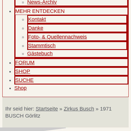
News-Archiv
MEHR ENTDECKEN
Kontakt
Danke
Foto- & Quellennachweis
Stammtisch
Gästebuch
FORUM
SHOP
SUCHE
Shop
Ihr seid hier:
Startseite
»
Zirkus Busch
»
1971
BUSCH Görlitz