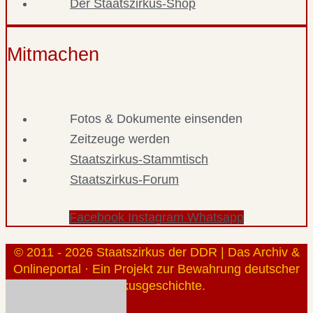
Der Staatszirkus-Shop
Mitmachen
Fotos & Dokumente einsenden
Zeitzeuge werden
Staatszirkus-Stammtisch
Staatszirkus-Forum
Facebook
Instagram
Whatsapp
© 2011 - 2026 Staatszirkus der DDR | Das Archiv &
Onlineportal · Ein Projekt zur Bewahrung deutscher
Zirkusgeschichte.