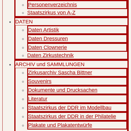
Personenverzeichnis
Staatszirkus von A-Z
DATEN
Daten Artistik
Daten Dressuren
Daten Clownerie
Daten Zirkustechnik
ARCHIV und SAMMLUNGEN
Zirkusarchiv Sascha Bittner
Souvenirs
Dokumente und Drucksachen
Literatur
Staatszirkus der DDR im Modellbau
Staatszirkus der DDR in der Philatelie
Plakate und Plakatentwürfe