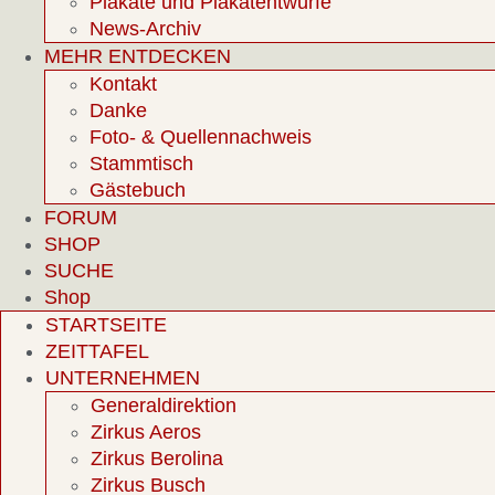
Plakate und Plakatentwürfe
News-Archiv
MEHR ENTDECKEN
Kontakt
Danke
Foto- & Quellennachweis
Stammtisch
Gästebuch
FORUM
SHOP
SUCHE
Shop
STARTSEITE
ZEITTAFEL
UNTERNEHMEN
Generaldirektion
Zirkus Aeros
Zirkus Berolina
Zirkus Busch