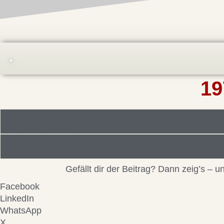
19
Foto/Bilddatei/Archiv
Beitragsinformationen
Gefällt dir der Beitrag? Dann zeig’s –
Facebook
LinkedIn
WhatsApp
X