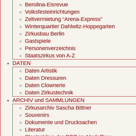
Berolina-Eisrevue
Volksfesteinrichtungen
Zeltvermietung “Arena-Express”
Winterquartier Dahlwitz-Hoppegarten
Zirkusbau Berlin
Gastspiele
Personenverzeichnis
Staatszirkus von A-Z
DATEN
Daten Artistik
Daten Dressuren
Daten Clownerie
Daten Zirkustechnik
ARCHIV und SAMMLUNGEN
Zirkusarchiv Sascha Bittner
Souvenirs
Dokumente und Drucksachen
Literatur