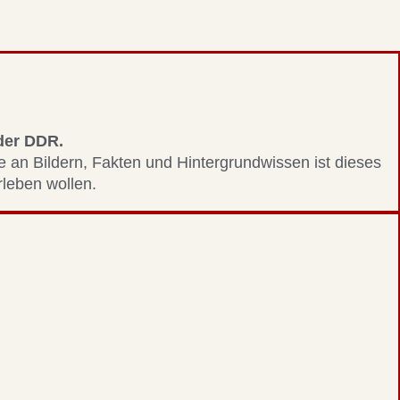
 der DDR.
le an Bildern, Fakten und Hintergrundwissen ist dieses
erleben wollen.