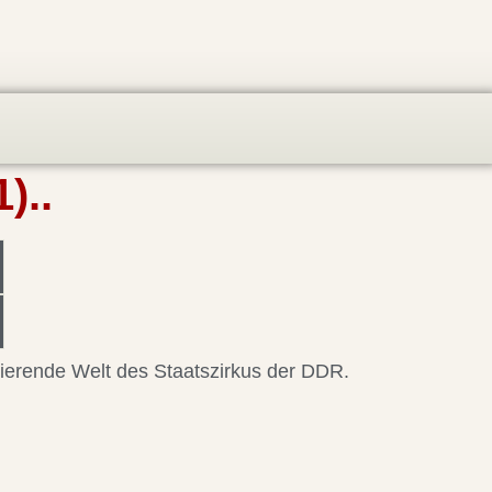
)..
nierende Welt des Staatszirkus der DDR.