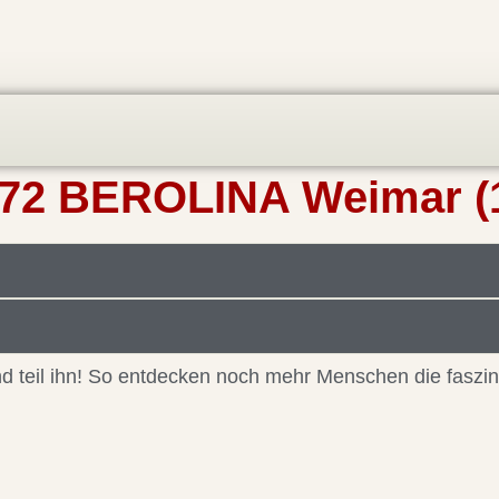
72 BEROLINA Weimar (1
 und teil ihn! So entdecken noch mehr Menschen die faszi