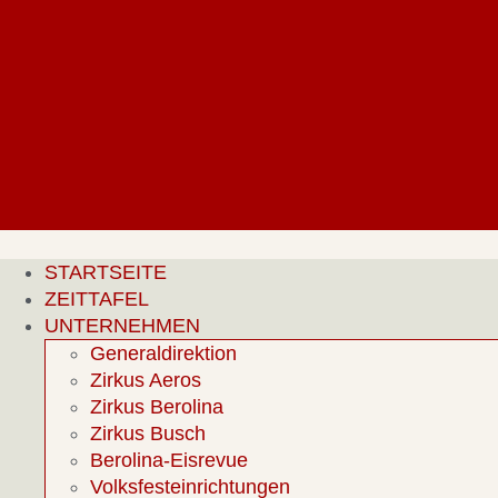
Zum
Inhalt
springen
STARTSEITE
ZEITTAFEL
UNTERNEHMEN
Generaldirektion
Zirkus Aeros
Zirkus Berolina
Zirkus Busch
Berolina-Eisrevue
Volksfesteinrichtungen