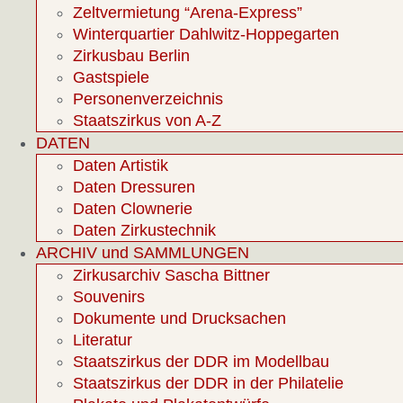
Zeltvermietung “Arena-Express”
Winterquartier Dahlwitz-Hoppegarten
Zirkusbau Berlin
Gastspiele
Personenverzeichnis
Staatszirkus von A-Z
DATEN
Daten Artistik
Daten Dressuren
Daten Clownerie
Daten Zirkustechnik
ARCHIV und SAMMLUNGEN
Zirkusarchiv Sascha Bittner
Souvenirs
Dokumente und Drucksachen
Literatur
Staatszirkus der DDR im Modellbau
Staatszirkus der DDR in der Philatelie