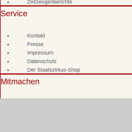
Zeitzeugenberichte
Service
Kontakt
Presse
Impressum
Datenschutz
Der Staatszirkus-Shop
Mitmachen
Fotos & Dokumente einsenden
Zeitzeuge werden
Staatszirkus-Stammtisch
Staatszirkus-Forum