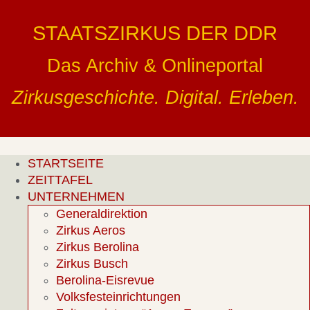
Zum
Inhalt
STAATSZIRKUS DER DDR
springen
Das Archiv & Onlineportal
Zirkusgeschichte. Digital. Erleben.
STARTSEITE
ZEITTAFEL
UNTERNEHMEN
Generaldirektion
Zirkus Aeros
Zirkus Berolina
Zirkus Busch
Berolina-Eisrevue
Volksfesteinrichtungen