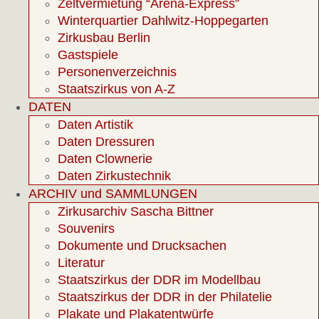
Zeltvermietung “Arena-Express”
Winterquartier Dahlwitz-Hoppegarten
Zirkusbau Berlin
Gastspiele
Personenverzeichnis
Staatszirkus von A-Z
DATEN
Daten Artistik
Daten Dressuren
Daten Clownerie
Daten Zirkustechnik
ARCHIV und SAMMLUNGEN
Zirkusarchiv Sascha Bittner
Souvenirs
Dokumente und Drucksachen
Literatur
Staatszirkus der DDR im Modellbau
Staatszirkus der DDR in der Philatelie
Plakate und Plakatentwürfe