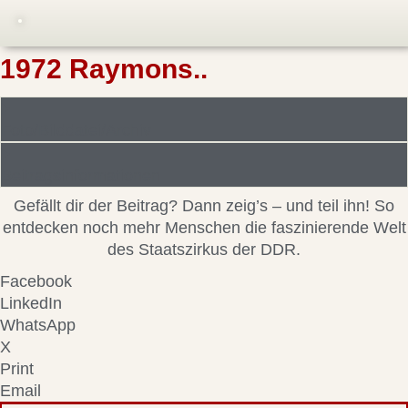
1972 Raymons..
Foto/Bilddatei/Archiv
Beitragsinformationen
Gefällt dir der Beitrag? Dann zeig’s – und teil ihn! So
entdecken noch mehr Menschen die faszinierende Welt
des Staatszirkus der DDR.
Facebook
LinkedIn
WhatsApp
X
Print
Email