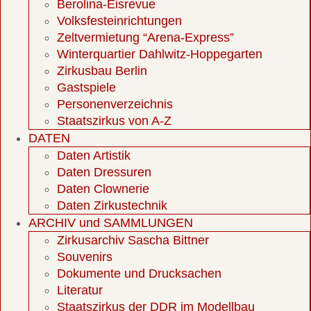
Berolina-Eisrevue
Volksfesteinrichtungen
Zeltvermietung “Arena-Express”
Winterquartier Dahlwitz-Hoppegarten
Zirkusbau Berlin
Gastspiele
Personenverzeichnis
Staatszirkus von A-Z
DATEN
Daten Artistik
Daten Dressuren
Daten Clownerie
Daten Zirkustechnik
ARCHIV und SAMMLUNGEN
Zirkusarchiv Sascha Bittner
Souvenirs
Dokumente und Drucksachen
Literatur
Staatszirkus der DDR im Modellbau