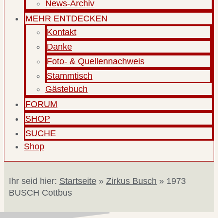
News-Archiv
MEHR ENTDECKEN
Kontakt
Danke
Foto- & Quellennachweis
Stammtisch
Gästebuch
FORUM
SHOP
SUCHE
Shop
Ihr seid hier:
Startseite
»
Zirkus Busch
»
1973
BUSCH Cottbus