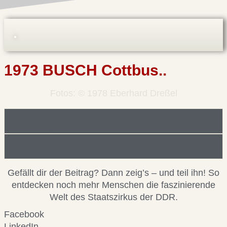
1973 BUSCH Cottbus..
Fotos: © 1978 Eberhard Dreßel
Foto/Bilddatei/Archiv
Beitragsinformationen
Gefällt dir der Beitrag? Dann zeig’s – und teil ihn! So
entdecken noch mehr Menschen die faszinierende
Welt des Staatszirkus der DDR.
Facebook
LinkedIn