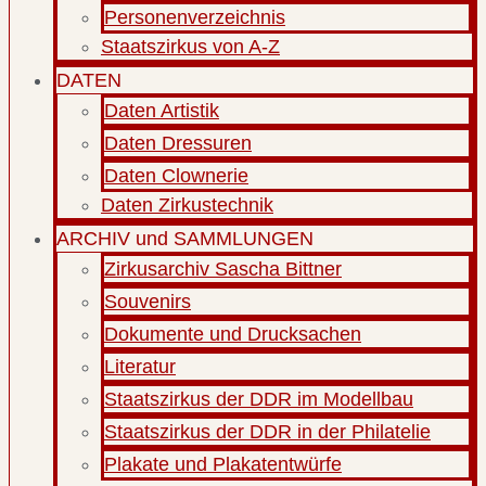
Personenverzeichnis
Staatszirkus von A-Z
DATEN
Daten Artistik
Daten Dressuren
Daten Clownerie
Daten Zirkustechnik
ARCHIV und SAMMLUNGEN
Zirkusarchiv Sascha Bittner
Souvenirs
Dokumente und Drucksachen
Literatur
Staatszirkus der DDR im Modellbau
Staatszirkus der DDR in der Philatelie
Plakate und Plakatentwürfe