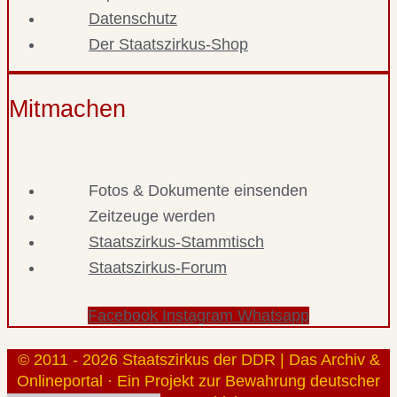
Datenschutz
Der Staatszirkus-Shop
Mitmachen
Fotos & Dokumente einsenden
Zeitzeuge werden
Staatszirkus-Stammtisch
Staatszirkus-Forum
Facebook
Instagram
Whatsapp
© 2011 - 2026 Staatszirkus der DDR | Das Archiv &
Onlineportal · Ein Projekt zur Bewahrung deutscher