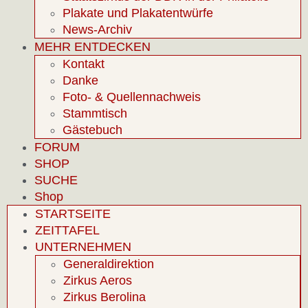
Plakate und Plakatentwürfe
News-Archiv
MEHR ENTDECKEN
Kontakt
Danke
Foto- & Quellennachweis
Stammtisch
Gästebuch
FORUM
SHOP
SUCHE
Shop
STARTSEITE
ZEITTAFEL
UNTERNEHMEN
Generaldirektion
Zirkus Aeros
Zirkus Berolina