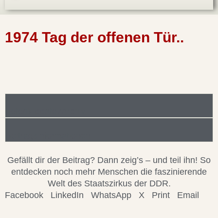
1974 Tag der offenen Tür..
Foto/Bilddatei/Archiv
Beitragsinformationen
Gefällt dir der Beitrag? Dann zeig’s – und teil ihn! So
entdecken noch mehr Menschen die faszinierende
Welt des Staatszirkus der DDR.
Facebook
LinkedIn
WhatsApp
X
Print
Email