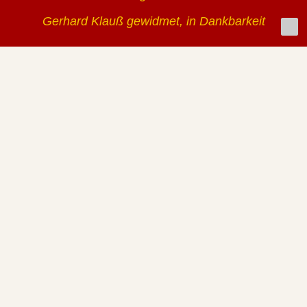
Gerhard Klauß gewidmet, in Dankbarkeit