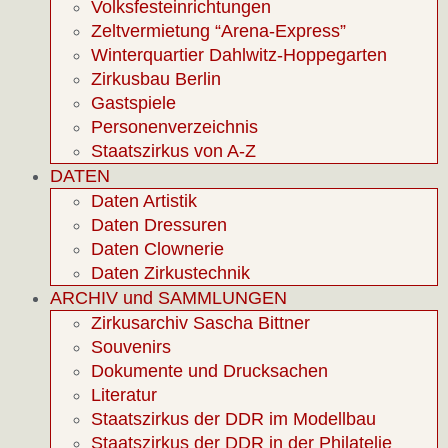
Volksfesteinrichtungen
Zeltvermietung “Arena-Express”
Winterquartier Dahlwitz-Hoppegarten
Zirkusbau Berlin
Gastspiele
Personenverzeichnis
Staatszirkus von A-Z
DATEN
Daten Artistik
Daten Dressuren
Daten Clownerie
Daten Zirkustechnik
ARCHIV und SAMMLUNGEN
Zirkusarchiv Sascha Bittner
Souvenirs
Dokumente und Drucksachen
Literatur
Staatszirkus der DDR im Modellbau
Staatszirkus der DDR in der Philatelie