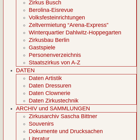
Zirkus Busch
Berolina-Eisrevue
Volksfesteinrichtungen
Zeltvermietung “Arena-Express”
Winterquartier Dahlwitz-Hoppegarten
Zirkusbau Berlin
Gastspiele
Personenverzeichnis
Staatszirkus von A-Z
DATEN
Daten Artistik
Daten Dressuren
Daten Clownerie
Daten Zirkustechnik
ARCHIV und SAMMLUNGEN
Zirkusarchiv Sascha Bittner
Souvenirs
Dokumente und Drucksachen
Literatur