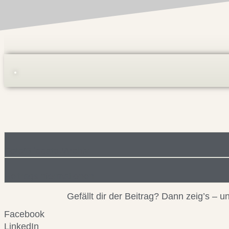
Foto/Bilddatei/Archiv
Beitragsinformationen
Gefällt dir der Beitrag? Dann zeig’s –
Facebook
LinkedIn