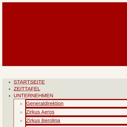
Zum
Inhalt
springen
STARTSEITE
ZEITTAFEL
UNTERNEHMEN
Generaldirektion
Zirkus Aeros
Zirkus Berolina