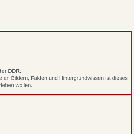
 der DDR.
le an Bildern, Fakten und Hintergrundwissen ist dieses
erleben wollen.