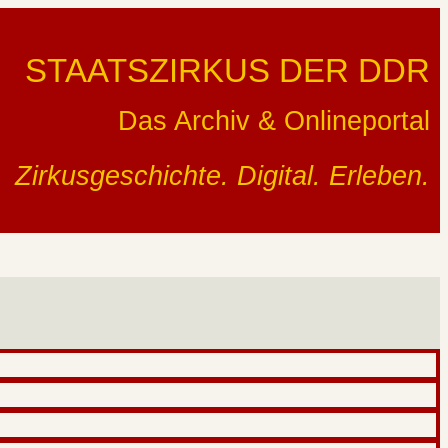
STAATSZIRKUS DER DDR
Das Archiv & Onlineportal
Zirkusgeschichte. Digital. Erleben.