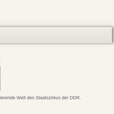
.
nierende Welt des Staatszirkus der DDR.