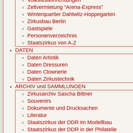
Volksfesteinrichtungen
Zeltvermietung “Arena-Express”
Winterquartier Dahlwitz-Hoppegarten
Zirkusbau Berlin
Gastspiele
Personenverzeichnis
Staatszirkus von A-Z
DATEN
Daten Artistik
Daten Dressuren
Daten Clownerie
Daten Zirkustechnik
ARCHIV und SAMMLUNGEN
Zirkusarchiv Sascha Bittner
Souvenirs
Dokumente und Drucksachen
Literatur
Staatszirkus der DDR im Modellbau
Staatszirkus der DDR in der Philatelie