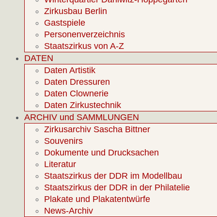
Zirkusbau Berlin
Gastspiele
Personenverzeichnis
Staatszirkus von A-Z
DATEN
Daten Artistik
Daten Dressuren
Daten Clownerie
Daten Zirkustechnik
ARCHIV und SAMMLUNGEN
Zirkusarchiv Sascha Bittner
Souvenirs
Dokumente und Drucksachen
Literatur
Staatszirkus der DDR im Modellbau
Staatszirkus der DDR in der Philatelie
Plakate und Plakatentwürfe
News-Archiv