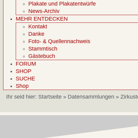
Plakate und Plakatentwürfe
News-Archiv
MEHR ENTDECKEN
Kontakt
Danke
Foto- & Quellennachweis
Stammtisch
Gästebuch
FORUM
SHOP
SUCHE
Shop
Ihr seid hier:
Startseite
»
Datensammlungen
»
Zirkus