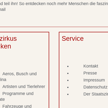
 und teil ihn! So entdecken noch mehr Menschen die faszi
ail
zirkus
Service
cken
Kontakt
Presse
Aeros, Busch und
lina
Impressum
Artisten und Tierlehrer
Datenschutz
Programme und
Der Staatsz
ate
Fahrzeuge und