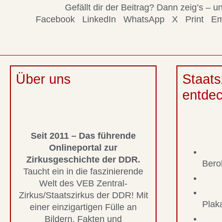
Gefällt dir der Beitrag? Dann zeig’s –
Facebook
LinkedIn
WhatsApp
X
Print
Em
Über uns
Staats
entde
Seit 2011 – Das führende
Onlineportal zur
Zirkusgeschichte der DDR.
Bero
Taucht ein in die faszinierende
Welt des VEB Zentral-
Zirkus/Staatszirkus der DDR! Mit
Plak
einer einzigartigen Fülle an
Bildern, Fakten und