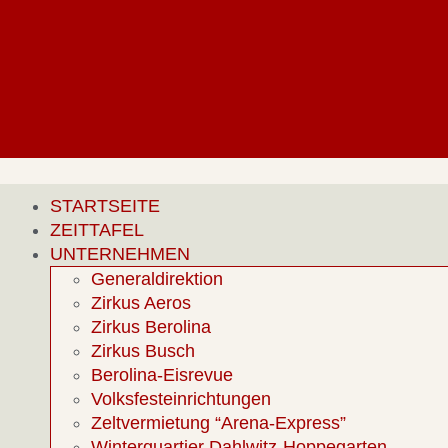
STARTSEITE
ZEITTAFEL
UNTERNEHMEN
Generaldirektion
Zirkus Aeros
Zirkus Berolina
Zirkus Busch
Berolina-Eisrevue
Volksfesteinrichtungen
Zeltvermietung “Arena-Express”
Winterquartier Dahlwitz-Hoppegarten