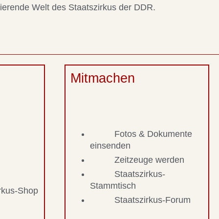
nierende Welt des Staatszirkus der DDR.
Mitmachen
Fotos & Dokumente
einsenden
Zeitzeuge werden
Staatszirkus-
Stammtisch
irkus-Shop
Staatszirkus-Forum