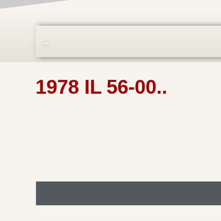
1978 IL 56-00..
Foto/Bilddatei/Archiv