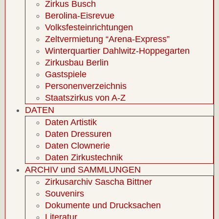
Zirkus Busch
Berolina-Eisrevue
Volksfesteinrichtungen
Zeltvermietung “Arena-Express”
Winterquartier Dahlwitz-Hoppegarten
Zirkusbau Berlin
Gastspiele
Personenverzeichnis
Staatszirkus von A-Z
DATEN
Daten Artistik
Daten Dressuren
Daten Clownerie
Daten Zirkustechnik
ARCHIV und SAMMLUNGEN
Zirkusarchiv Sascha Bittner
Souvenirs
Dokumente und Drucksachen
Literatur