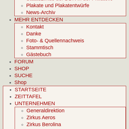
Plakate und Plakatentwürfe
News-Archiv
MEHR ENTDECKEN
Kontakt
Danke
Foto- & Quellennachweis
Stammtisch
Gästebuch
FORUM
SHOP
SUCHE
Shop
STARTSEITE
ZEITTAFEL
UNTERNEHMEN
Generaldirektion
Zirkus Aeros
Zirkus Berolina