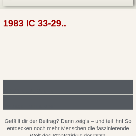
1983 IC 33-29..
Foto/Bilddatei/Archiv
Beitragsinformationen
Gefällt dir der Beitrag? Dann zeig’s – und teil ihn! So
entdecken noch mehr Menschen die faszinierende
Welt des Staatszirkus der DDR.