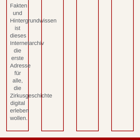
Fakten
und
Hintergrundwissen
ist
dieses
Internetarchiv
die
erste
Adresse
für
alle,
die
Zirkusgeschichte
digital
erleben
wollen.