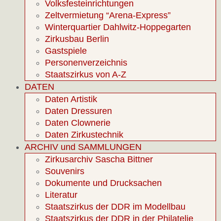
Volksfesteinrichtungen
Zeltvermietung “Arena-Express”
Winterquartier Dahlwitz-Hoppegarten
Zirkusbau Berlin
Gastspiele
Personenverzeichnis
Staatszirkus von A-Z
DATEN
Daten Artistik
Daten Dressuren
Daten Clownerie
Daten Zirkustechnik
ARCHIV und SAMMLUNGEN
Zirkusarchiv Sascha Bittner
Souvenirs
Dokumente und Drucksachen
Literatur
Staatszirkus der DDR im Modellbau
Staatszirkus der DDR in der Philatelie