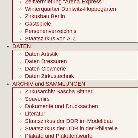
Zeltvermietung “Arena-Express”
Winterquartier Dahlwitz-Hoppegarten
Zirkusbau Berlin
Gastspiele
Personenverzeichnis
Staatszirkus von A-Z
DATEN
Daten Artistik
Daten Dressuren
Daten Clownerie
Daten Zirkustechnik
ARCHIV und SAMMLUNGEN
Zirkusarchiv Sascha Bittner
Souvenirs
Dokumente und Drucksachen
Literatur
Staatszirkus der DDR im Modellbau
Staatszirkus der DDR in der Philatelie
Plakate und Plakatentwürfe