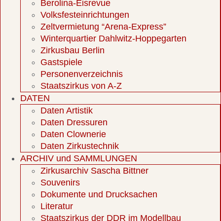
Berolina-Eisrevue
Volksfesteinrichtungen
Zeltvermietung “Arena-Express”
Winterquartier Dahlwitz-Hoppegarten
Zirkusbau Berlin
Gastspiele
Personenverzeichnis
Staatszirkus von A-Z
DATEN
Daten Artistik
Daten Dressuren
Daten Clownerie
Daten Zirkustechnik
ARCHIV und SAMMLUNGEN
Zirkusarchiv Sascha Bittner
Souvenirs
Dokumente und Drucksachen
Literatur
Staatszirkus der DDR im Modellbau