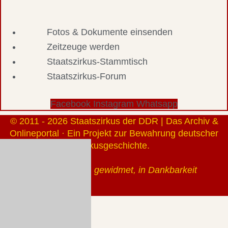
Fotos & Dokumente einsenden
Zeitzeuge werden
Staatszirkus-Stammtisch
Staatszirkus-Forum
Facebook
Instagram
Whatsapp
© 2011 - 2026 Staatszirkus der DDR | Das Archiv &
Onlineportal · Ein Projekt zur Bewahrung deutscher
Zirkusgeschichte.
Gerhard Klauß gewidmet, in Dankbarkeit