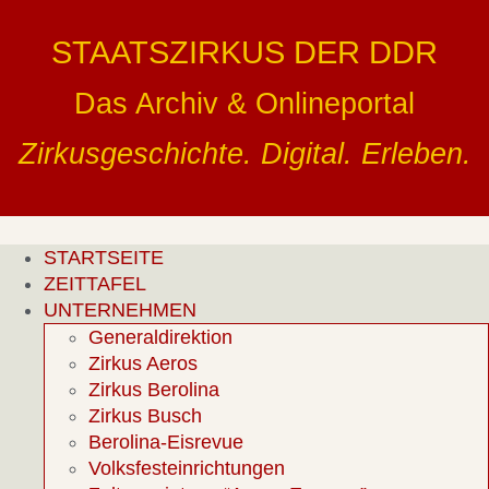
Zum
Inhalt
STAATSZIRKUS DER DDR
springen
Das Archiv & Onlineportal
Zirkusgeschichte. Digital. Erleben.
STARTSEITE
ZEITTAFEL
UNTERNEHMEN
Generaldirektion
Zirkus Aeros
Zirkus Berolina
Zirkus Busch
Berolina-Eisrevue
Volksfesteinrichtungen