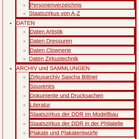
Personenverzeichnis
Staatszirkus von A-Z
DATEN
Daten Artistik
Daten Dressuren
Daten Clownerie
Daten Zirkustechnik
ARCHIV und SAMMLUNGEN
Zirkusarchiv Sascha Bittner
Souvenirs
Dokumente und Drucksachen
Literatur
Staatszirkus der DDR im Modellbau
Staatszirkus der DDR in der Philatelie
Plakate und Plakatentwürfe