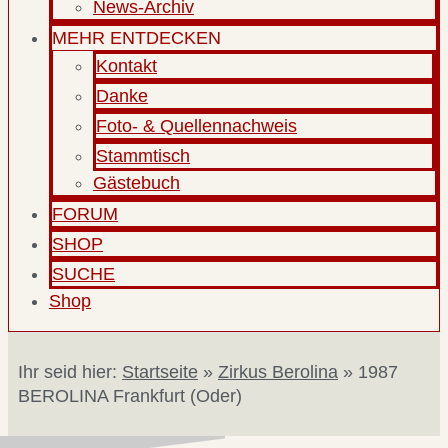
News-Archiv
MEHR ENTDECKEN
Kontakt
Danke
Foto- & Quellennachweis
Stammtisch
Gästebuch
FORUM
SHOP
SUCHE
Shop
Ihr seid hier:
Startseite
»
Zirkus Berolina
»
1987
BEROLINA Frankfurt (Oder)