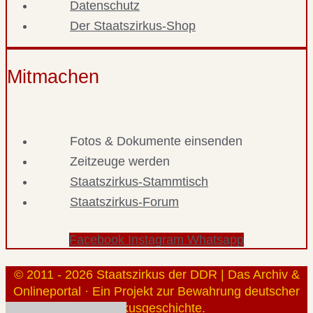
Datenschutz
Der Staatszirkus-Shop
Mitmachen
Fotos & Dokumente einsenden
Zeitzeuge werden
Staatszirkus-Stammtisch
Staatszirkus-Forum
Facebook
Instagram
Whatsapp
© 2011 - 2026 Staatszirkus der DDR | Das Archiv &
Onlineportal · Ein Projekt zur Bewahrung deutscher
Zirkusgeschichte.