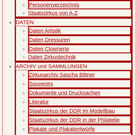
Personenverzeichnis
Staatszirkus von A-Z
DATEN
Daten Artistik
Daten Dressuren
Daten Clownerie
Daten Zirkustechnik
ARCHIV und SAMMLUNGEN
Zirkusarchiv Sascha Bittner
Souvenirs
Dokumente und Drucksachen
Literatur
Staatszirkus der DDR im Modellbau
Staatszirkus der DDR in der Philatelie
Plakate und Plakatentwürfe