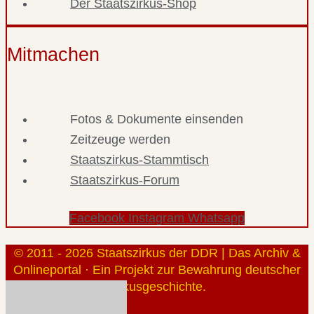
Der Staatszirkus-Shop
Mitmachen
Fotos & Dokumente einsenden
Zeitzeuge werden
Staatszirkus-Stammtisch
Staatszirkus-Forum
Facebook
Instagram
Whatsapp
© 2011 - 2026 Staatszirkus der DDR | Das Archiv &
Onlineportal · Ein Projekt zur Bewahrung deutscher
Zirkusgeschichte.