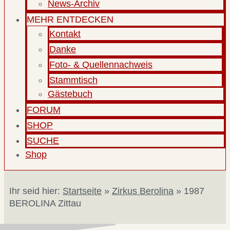
News-Archiv
MEHR ENTDECKEN
Kontakt
Danke
Foto- & Quellennachweis
Stammtisch
Gästebuch
FORUM
SHOP
SUCHE
Shop
Ihr seid hier:
Startseite
»
Zirkus Berolina
»
1987
BEROLINA Zittau