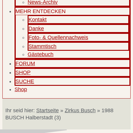
News-Archiv
MEHR ENTDECKEN
Kontakt
Danke
Foto- & Quellennachweis
Stammtisch
Gästebuch
FORUM
SHOP
SUCHE
Shop
Ihr seid hier:
Startseite
»
Zirkus Busch
»
1988
BUSCH Halberstadt (3)