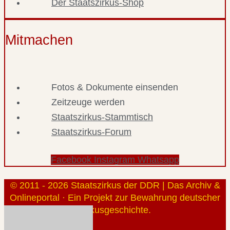
Der Staatszirkus-Shop
Mitmachen
Fotos & Dokumente einsenden
Zeitzeuge werden
Staatszirkus-Stammtisch
Staatszirkus-Forum
Facebook
Instagram
Whatsapp
© 2011 - 2026 Staatszirkus der DDR | Das Archiv &
Onlineportal · Ein Projekt zur Bewahrung deutscher
Zirkusgeschichte.