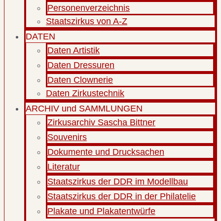
Personenverzeichnis
Staatszirkus von A-Z
DATEN
Daten Artistik
Daten Dressuren
Daten Clownerie
Daten Zirkustechnik
ARCHIV und SAMMLUNGEN
Zirkusarchiv Sascha Bittner
Souvenirs
Dokumente und Drucksachen
Literatur
Staatszirkus der DDR im Modellbau
Staatszirkus der DDR in der Philatelie
Plakate und Plakatentwürfe