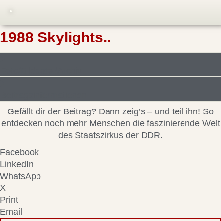
1988 Skylights..
Foto/Bilddatei/Archiv
Beitragsinformationen
Gefällt dir der Beitrag? Dann zeig’s – und teil ihn! So
entdecken noch mehr Menschen die faszinierende Welt
des Staatszirkus der DDR.
Facebook
LinkedIn
WhatsApp
X
Print
Email