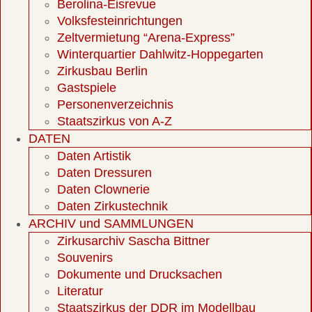
Berolina-Eisrevue
Volksfesteinrichtungen
Zeltvermietung “Arena-Express”
Winterquartier Dahlwitz-Hoppegarten
Zirkusbau Berlin
Gastspiele
Personenverzeichnis
Staatszirkus von A-Z
DATEN
Daten Artistik
Daten Dressuren
Daten Clownerie
Daten Zirkustechnik
ARCHIV und SAMMLUNGEN
Zirkusarchiv Sascha Bittner
Souvenirs
Dokumente und Drucksachen
Literatur
Staatszirkus der DDR im Modellbau