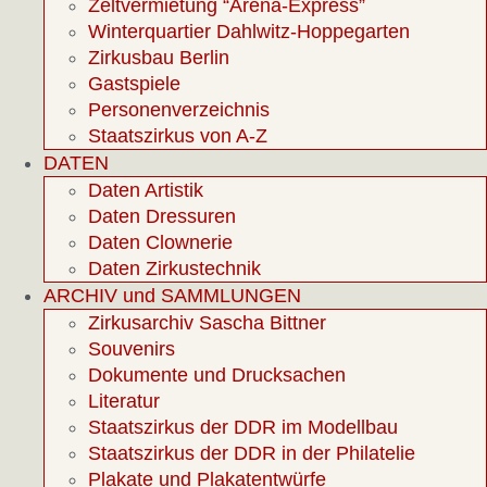
Zeltvermietung “Arena-Express”
Winterquartier Dahlwitz-Hoppegarten
Zirkusbau Berlin
Gastspiele
Personenverzeichnis
Staatszirkus von A-Z
DATEN
Daten Artistik
Daten Dressuren
Daten Clownerie
Daten Zirkustechnik
ARCHIV und SAMMLUNGEN
Zirkusarchiv Sascha Bittner
Souvenirs
Dokumente und Drucksachen
Literatur
Staatszirkus der DDR im Modellbau
Staatszirkus der DDR in der Philatelie
Plakate und Plakatentwürfe