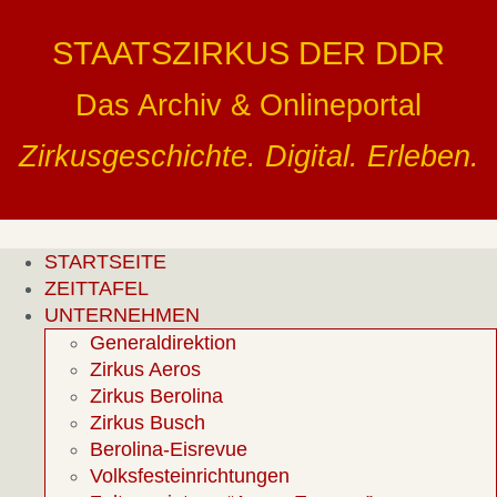
Zum
Inhalt
STAATSZIRKUS DER DDR
springen
Das Archiv & Onlineportal
Zirkusgeschichte. Digital. Erleben.
STARTSEITE
ZEITTAFEL
UNTERNEHMEN
Generaldirektion
Zirkus Aeros
Zirkus Berolina
Zirkus Busch
Berolina-Eisrevue
Volksfesteinrichtungen