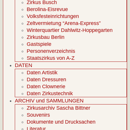
Zirkus Busch
Berolina-Eisrevue
Volksfesteinrichtungen
Zeltvermietung “Arena-Express”
Winterquartier Dahlwitz-Hoppegarten
Zirkusbau Berlin
Gastspiele
Personenverzeichnis
Staatszirkus von A-Z
DATEN
Daten Artistik
Daten Dressuren
Daten Clownerie
Daten Zirkustechnik
ARCHIV und SAMMLUNGEN
Zirkusarchiv Sascha Bittner
Souvenirs
Dokumente und Drucksachen
Literatur