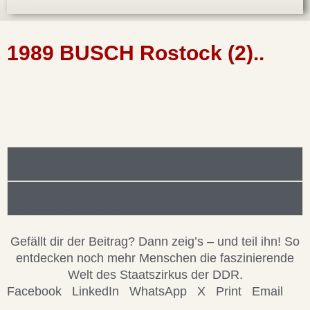
1989 BUSCH Rostock (2)..
Foto/Bilddatei/Archiv
Beitragsinformationen
Gefällt dir der Beitrag? Dann zeig’s – und teil ihn! So
entdecken noch mehr Menschen die faszinierende
Welt des Staatszirkus der DDR.
Facebook
LinkedIn
WhatsApp
X
Print
Email