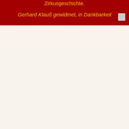
Zirkusgeschichte.
Gerhard Klauß gewidmet, in Dankbarkeit