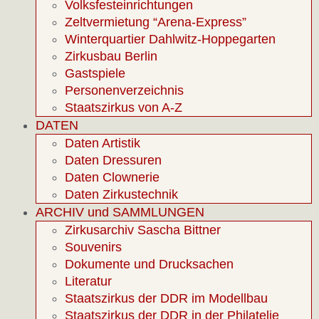
Volksfesteinrichtungen
Zeltvermietung “Arena-Express”
Winterquartier Dahlwitz-Hoppegarten
Zirkusbau Berlin
Gastspiele
Personenverzeichnis
Staatszirkus von A-Z
DATEN
Daten Artistik
Daten Dressuren
Daten Clownerie
Daten Zirkustechnik
ARCHIV und SAMMLUNGEN
Zirkusarchiv Sascha Bittner
Souvenirs
Dokumente und Drucksachen
Literatur
Staatszirkus der DDR im Modellbau
Staatszirkus der DDR in der Philatelie