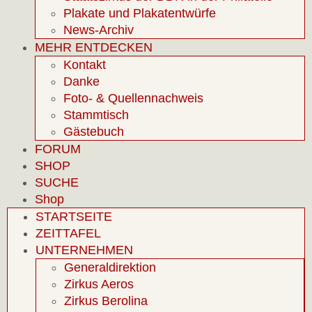
Plakate und Plakatentwürfe
News-Archiv
MEHR ENTDECKEN
Kontakt
Danke
Foto- & Quellennachweis
Stammtisch
Gästebuch
FORUM
SHOP
SUCHE
Shop
STARTSEITE
ZEITTAFEL
UNTERNEHMEN
Generaldirektion
Zirkus Aeros
Zirkus Berolina