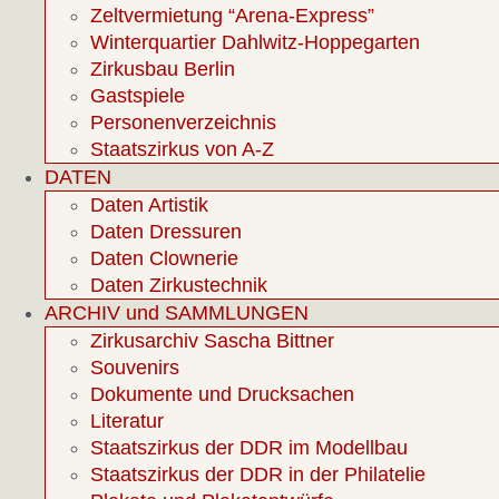
Zeltvermietung “Arena-Express”
Winterquartier Dahlwitz-Hoppegarten
Zirkusbau Berlin
Gastspiele
Personenverzeichnis
Staatszirkus von A-Z
DATEN
Daten Artistik
Daten Dressuren
Daten Clownerie
Daten Zirkustechnik
ARCHIV und SAMMLUNGEN
Zirkusarchiv Sascha Bittner
Souvenirs
Dokumente und Drucksachen
Literatur
Staatszirkus der DDR im Modellbau
Staatszirkus der DDR in der Philatelie