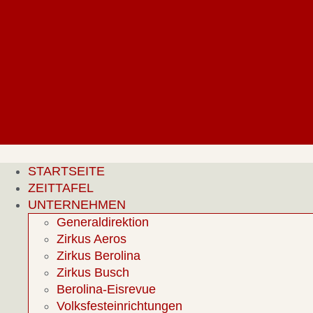
Zum
Inhalt
springen
STARTSEITE
ZEITTAFEL
UNTERNEHMEN
Generaldirektion
Zirkus Aeros
Zirkus Berolina
Zirkus Busch
Berolina-Eisrevue
Volksfesteinrichtungen