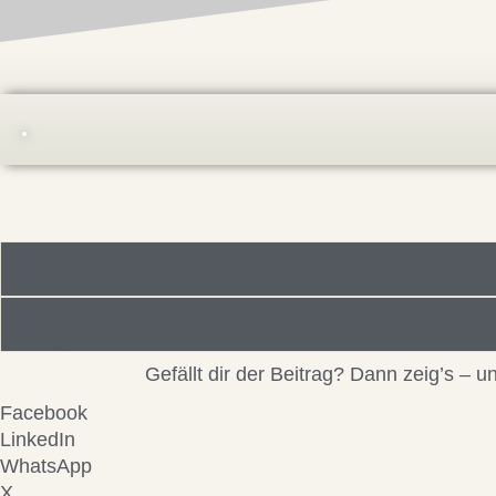
Foto/Bilddatei/Archiv
Beitragsinformationen
Gefällt dir der Beitrag? Dann zeig’s –
Facebook
LinkedIn
WhatsApp
X