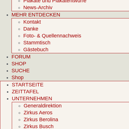
Plakate und Plakatentwürfe
News-Archiv
MEHR ENTDECKEN
Kontakt
Danke
Foto- & Quellennachweis
Stammtisch
Gästebuch
FORUM
SHOP
SUCHE
Shop
STARTSEITE
ZEITTAFEL
UNTERNEHMEN
Generaldirektion
Zirkus Aeros
Zirkus Berolina
Zirkus Busch