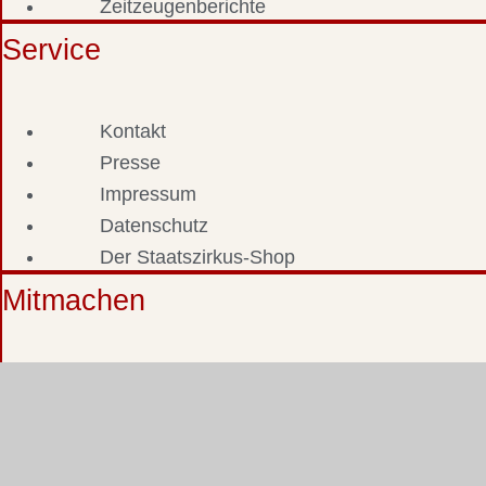
Zeitzeugenberichte
Service
Kontakt
Presse
Impressum
Datenschutz
Der Staatszirkus-Shop
Mitmachen
Fotos & Dokumente einsenden
Zeitzeuge werden
Staatszirkus-Stammtisch
Staatszirkus-Forum