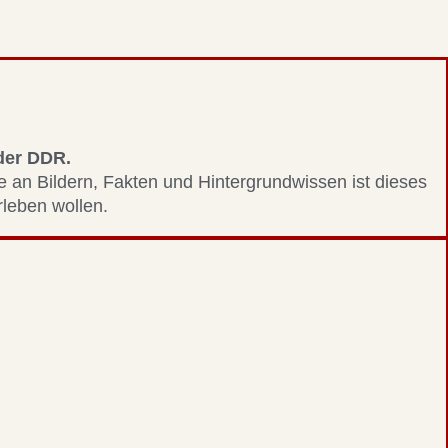
 der DDR.
le an Bildern, Fakten und Hintergrundwissen ist dieses
erleben wollen.