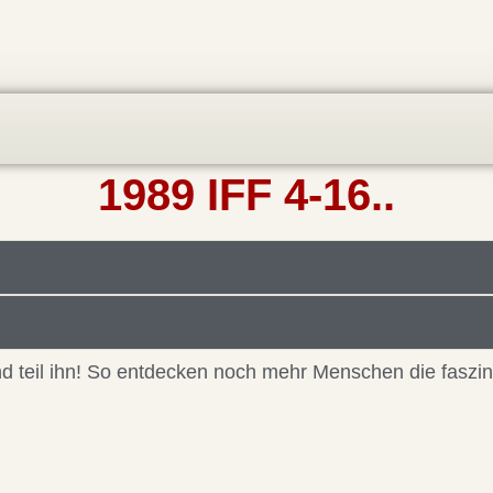
1989 IFF 4-16..
 und teil ihn! So entdecken noch mehr Menschen die faszi