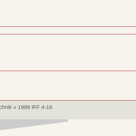
chnik
»
1989 IFF 4-16