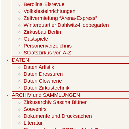
Berolina-Eisrevue
Volksfesteinrichtungen
Zeltvermietung “Arena-Express”
Winterquartier Dahlwitz-Hoppegarten
Zirkusbau Berlin
Gastspiele
Personenverzeichnis
Staatszirkus von A-Z
DATEN
Daten Artistik
Daten Dressuren
Daten Clownerie
Daten Zirkustechnik
ARCHIV und SAMMLUNGEN
Zirkusarchiv Sascha Bittner
Souvenirs
Dokumente und Drucksachen
Literatur