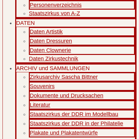
Personenverzeichnis
Staatszirkus von A-Z
DATEN
Daten Artistik
Daten Dressuren
Daten Clownerie
Daten Zirkustechnik
ARCHIV und SAMMLUNGEN
Zirkusarchiv Sascha Bittner
Souvenirs
Dokumente und Drucksachen
Literatur
Staatszirkus der DDR im Modellbau
Staatszirkus der DDR in der Philatelie
Plakate und Plakatentwürfe