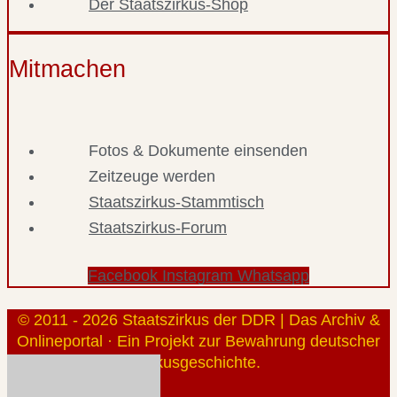
Der Staatszirkus-Shop
Mitmachen
Fotos & Dokumente einsenden
Zeitzeuge werden
Staatszirkus-Stammtisch
Staatszirkus-Forum
Facebook
Instagram
Whatsapp
© 2011 - 2026 Staatszirkus der DDR | Das Archiv &
Onlineportal · Ein Projekt zur Bewahrung deutscher
Zirkusgeschichte.