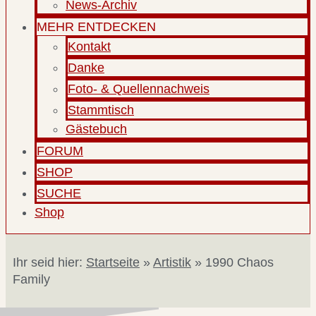
News-Archiv
MEHR ENTDECKEN
Kontakt
Danke
Foto- & Quellennachweis
Stammtisch
Gästebuch
FORUM
SHOP
SUCHE
Shop
Ihr seid hier:
Startseite
»
Artistik
»
1990 Chaos
Family