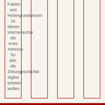
Fakten
und
Hintergrundwissen
ist
dieses
Internetarchiv
die
erste
Adresse
für
alle,
die
Zirkusgeschichte
digital
erleben
wollen.