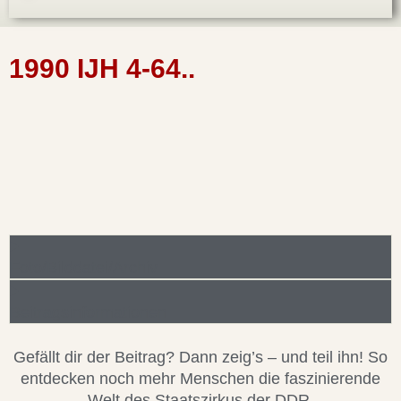
1990 IJH 4-64..
Foto/Bilddatei/Archiv
Beitragsinformationen
Gefällt dir der Beitrag? Dann zeig’s – und teil ihn! So
entdecken noch mehr Menschen die faszinierende
Welt des Staatszirkus der DDR.