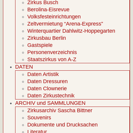
Zirkus Busch
Berolina-Eisrevue
Volksfesteinrichtungen
Zeltvermietung “Arena-Express”
Winterquartier Dahlwitz-Hoppegarten
Zirkusbau Berlin
Gastspiele
Personenverzeichnis
Staatszirkus von A-Z
DATEN
Daten Artistik
Daten Dressuren
Daten Clownerie
Daten Zirkustechnik
ARCHIV und SAMMLUNGEN
Zirkusarchiv Sascha Bittner
Souvenirs
Dokumente und Drucksachen
Literatur