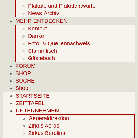
Plakate und Plakatentwürfe
News-Archiv
MEHR ENTDECKEN
Kontakt
Danke
Foto- & Quellennachweis
Stammtisch
Gästebuch
FORUM
SHOP
SUCHE
Shop
STARTSEITE
ZEITTAFEL
UNTERNEHMEN
Generaldirektion
Zirkus Aeros
Zirkus Berolina