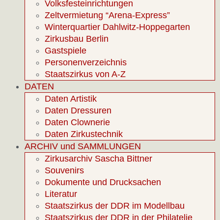
Volksfesteinrichtungen
Zeltvermietung “Arena-Express”
Winterquartier Dahlwitz-Hoppegarten
Zirkusbau Berlin
Gastspiele
Personenverzeichnis
Staatszirkus von A-Z
DATEN
Daten Artistik
Daten Dressuren
Daten Clownerie
Daten Zirkustechnik
ARCHIV und SAMMLUNGEN
Zirkusarchiv Sascha Bittner
Souvenirs
Dokumente und Drucksachen
Literatur
Staatszirkus der DDR im Modellbau
Staatszirkus der DDR in der Philatelie