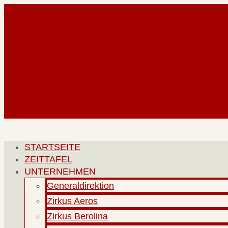
Zum
Inhalt
springen
STARTSEITE
ZEITTAFEL
UNTERNEHMEN
Generaldirektion
Zirkus Aeros
Zirkus Berolina