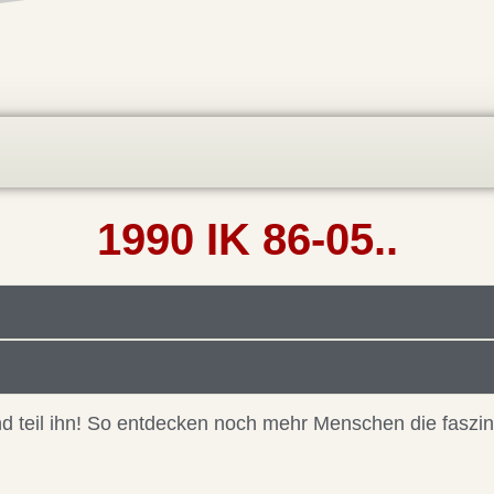
1990 IK 86-05..
 und teil ihn! So entdecken noch mehr Menschen die faszi