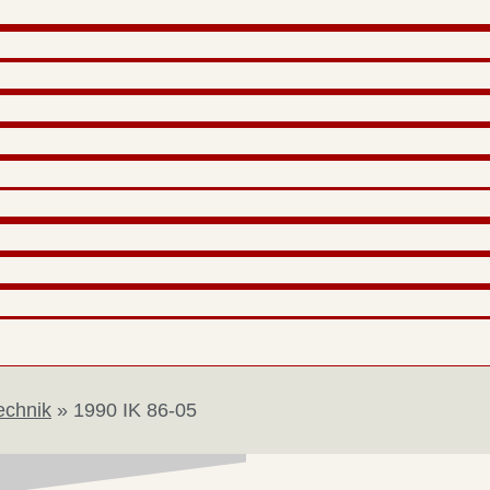
echnik
»
1990 IK 86-05