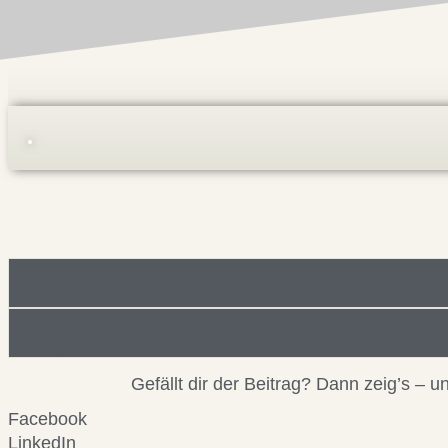
Foto/Bilddatei/Archiv
Beitragsinformationen
Gefällt dir der Beitrag? Dann zeig’s –
Facebook
LinkedIn