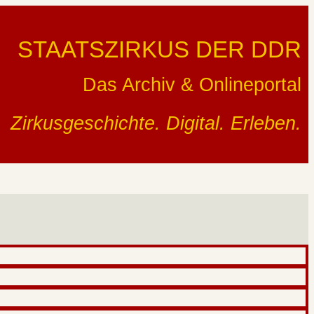
STAATSZIRKUS DER DDR
Das Archiv & Onlineportal
Zirkusgeschichte. Digital. Erleben.