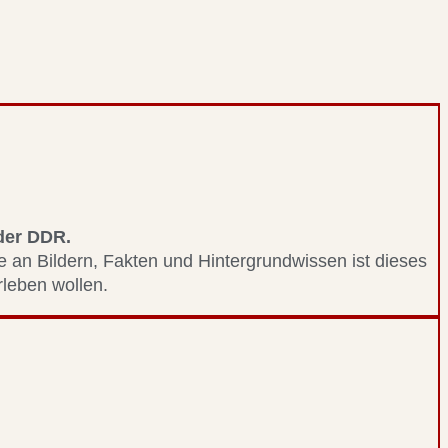
 der DDR.
le an Bildern, Fakten und Hintergrundwissen ist dieses
erleben wollen.