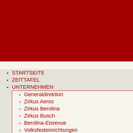
Zum
Inhalt
springen
STARTSEITE
ZEITTAFEL
UNTERNEHMEN
Generaldirektion
Zirkus Aeros
Zirkus Berolina
Zirkus Busch
Berolina-Eisrevue
Volksfesteinrichtungen