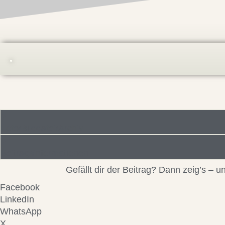
Foto/Bilddatei/Archiv
Beitragsinformationen
Gefällt dir der Beitrag? Dann zeig’s –
Facebook
LinkedIn
WhatsApp
X