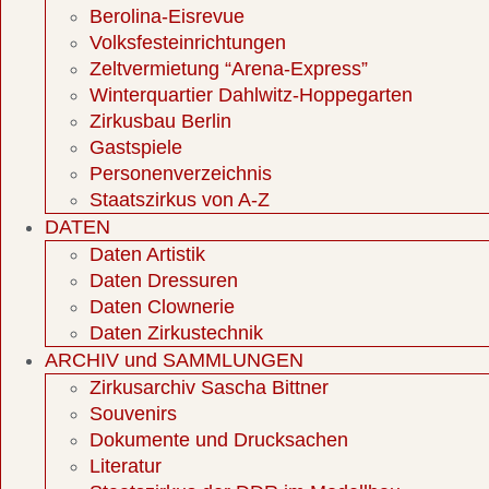
Berolina-Eisrevue
Volksfesteinrichtungen
Zeltvermietung “Arena-Express”
Winterquartier Dahlwitz-Hoppegarten
Zirkusbau Berlin
Gastspiele
Personenverzeichnis
Staatszirkus von A-Z
DATEN
Daten Artistik
Daten Dressuren
Daten Clownerie
Daten Zirkustechnik
ARCHIV und SAMMLUNGEN
Zirkusarchiv Sascha Bittner
Souvenirs
Dokumente und Drucksachen
Literatur