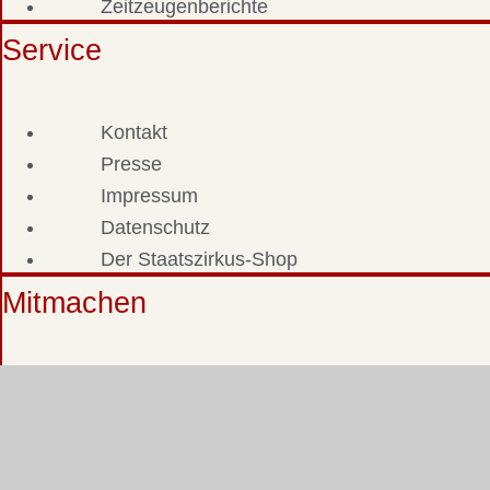
Zeitzeugenberichte
Service
Kontakt
Presse
Impressum
Datenschutz
Der Staatszirkus-Shop
Mitmachen
Fotos & Dokumente einsenden
Zeitzeuge werden
Staatszirkus-Stammtisch
Staatszirkus-Forum