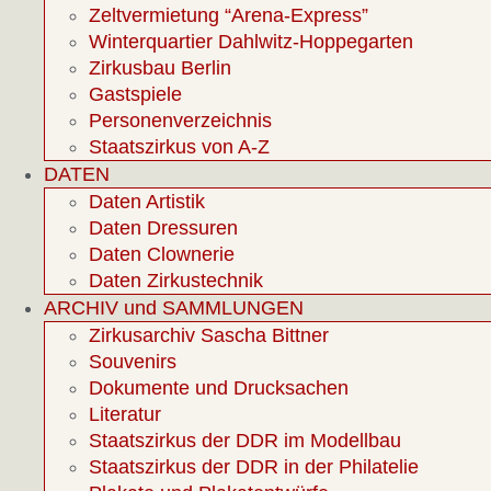
Zeltvermietung “Arena-Express”
Winterquartier Dahlwitz-Hoppegarten
Zirkusbau Berlin
Gastspiele
Personenverzeichnis
Staatszirkus von A-Z
DATEN
Daten Artistik
Daten Dressuren
Daten Clownerie
Daten Zirkustechnik
ARCHIV und SAMMLUNGEN
Zirkusarchiv Sascha Bittner
Souvenirs
Dokumente und Drucksachen
Literatur
Staatszirkus der DDR im Modellbau
Staatszirkus der DDR in der Philatelie