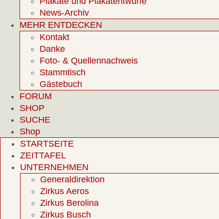
Plakate und Plakatentwürfe
News-Archiv
MEHR ENTDECKEN
Kontakt
Danke
Foto- & Quellennachweis
Stammtisch
Gästebuch
FORUM
SHOP
SUCHE
Shop
STARTSEITE
ZEITTAFEL
UNTERNEHMEN
Generaldirektion
Zirkus Aeros
Zirkus Berolina
Zirkus Busch