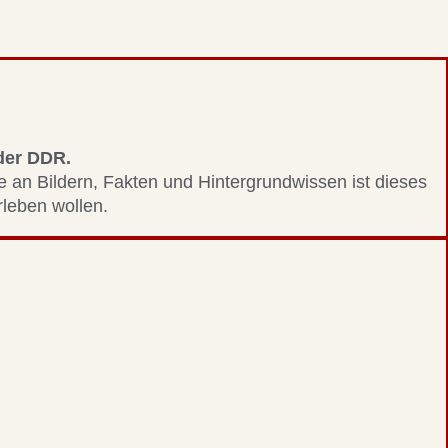
 der DDR.
le an Bildern, Fakten und Hintergrundwissen ist dieses
erleben wollen.