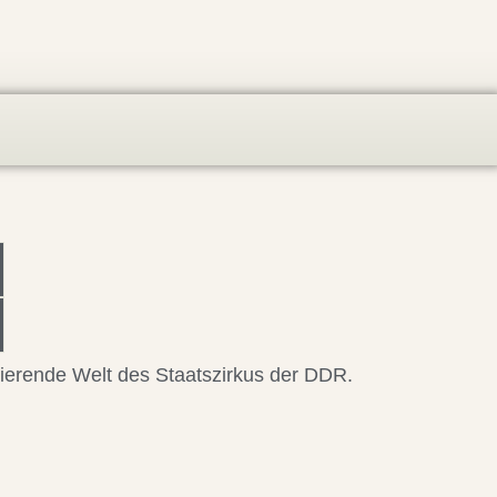
.
nierende Welt des Staatszirkus der DDR.