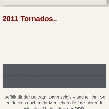
2011 Tornados..
Foto/Bilddatei/Archiv
Beitragsinformationen
Gefällt dir der Beitrag? Dann zeig’s – und teil ihn! So
entdecken noch mehr Menschen die faszinierende
Welt des Staatszirkus der DDR.