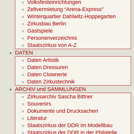
Volksfesteinrichtungen
Zeltvermietung “Arena-Express”
Winterquartier Dahlwitz-Hoppegarten
Zirkusbau Berlin
Gastspiele
Personenverzeichnis
Staatszirkus von A-Z
DATEN
Daten Artistik
Daten Dressuren
Daten Clownerie
Daten Zirkustechnik
ARCHIV und SAMMLUNGEN
Zirkusarchiv Sascha Bittner
Souvenirs
Dokumente und Drucksachen
Literatur
Staatszirkus der DDR im Modellbau
Staatszirkus der DDR in der Philatelie