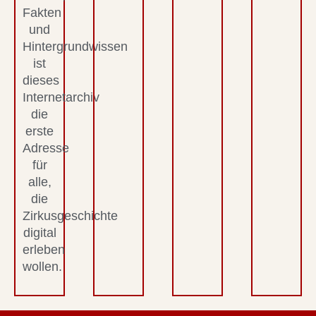
Fakten
und
Hintergrundwissen
ist
dieses
Internetarchiv
die
erste
Adresse
für
alle,
die
Zirkusgeschichte
digital
erleben
wollen.