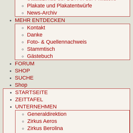
Plakate und Plakatentwürfe
News-Archiv
MEHR ENTDECKEN
Kontakt
Danke
Foto- & Quellennachweis
Stammtisch
Gästebuch
FORUM
SHOP
SUCHE
Shop
STARTSEITE
ZEITTAFEL
UNTERNEHMEN
Generaldirektion
Zirkus Aeros
Zirkus Berolina