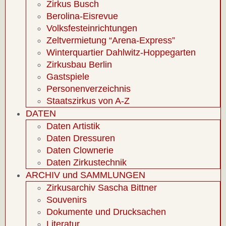
Zirkus Busch
Berolina-Eisrevue
Volksfesteinrichtungen
Zeltvermietung “Arena-Express”
Winterquartier Dahlwitz-Hoppegarten
Zirkusbau Berlin
Gastspiele
Personenverzeichnis
Staatszirkus von A-Z
DATEN
Daten Artistik
Daten Dressuren
Daten Clownerie
Daten Zirkustechnik
ARCHIV und SAMMLUNGEN
Zirkusarchiv Sascha Bittner
Souvenirs
Dokumente und Drucksachen
Literatur