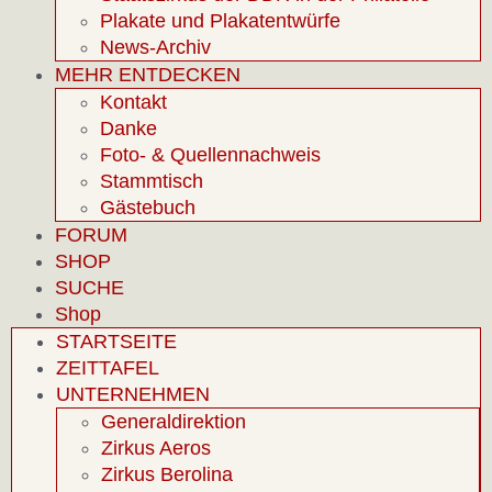
Plakate und Plakatentwürfe
News-Archiv
MEHR ENTDECKEN
Kontakt
Danke
Foto- & Quellennachweis
Stammtisch
Gästebuch
FORUM
SHOP
SUCHE
Shop
STARTSEITE
ZEITTAFEL
UNTERNEHMEN
Generaldirektion
Zirkus Aeros
Zirkus Berolina