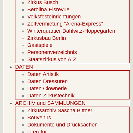
Zirkus Busch
Berolina-Eisrevue
Volksfesteinrichtungen
Zeltvermietung “Arena-Express”
Winterquartier Dahlwitz-Hoppegarten
Zirkusbau Berlin
Gastspiele
Personenverzeichnis
Staatszirkus von A-Z
DATEN
Daten Artistik
Daten Dressuren
Daten Clownerie
Daten Zirkustechnik
ARCHIV und SAMMLUNGEN
Zirkusarchiv Sascha Bittner
Souvenirs
Dokumente und Drucksachen
Literatur