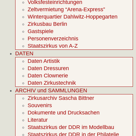
Volksfesteinrichtungen
Zeltvermietung “Arena-Express”
Winterquartier Dahlwitz-Hoppegarten
Zirkusbau Berlin
Gastspiele
Personenverzeichnis
Staatszirkus von A-Z
DATEN
Daten Artistik
Daten Dressuren
Daten Clownerie
Daten Zirkustechnik
ARCHIV und SAMMLUNGEN
Zirkusarchiv Sascha Bittner
Souvenirs
Dokumente und Drucksachen
Literatur
Staatszirkus der DDR im Modellbau
Staatszirkus der DDR in der Philatelie