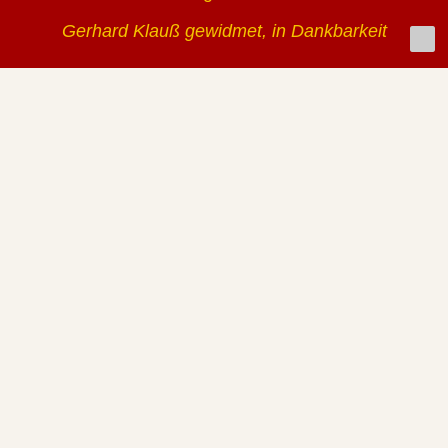
Gerhard Klauß gewidmet, in Dankbarkeit