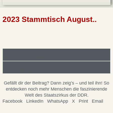
2023 Stammtisch August..
Foto/Bilddatei/Archiv
Beitragsinformationen
Gefällt dir der Beitrag? Dann zeig’s – und teil ihn! So
entdecken noch mehr Menschen die faszinierende
Welt des Staatszirkus der DDR.
Facebook
LinkedIn
WhatsApp
X
Print
Email