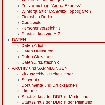
Volksfesteinrichtungen
Zeltvermietung “Arena-Express”
Winterquartier Dahlwitz-Hoppegarten
Zirkusbau Berlin
Gastspiele
Personenverzeichnis
Staatszirkus von A-Z
DATEN
Daten Artistik
Daten Dressuren
Daten Clownerie
Daten Zirkustechnik
ARCHIV und SAMMLUNGEN
Zirkusarchiv Sascha Bittner
Souvenirs
Dokumente und Drucksachen
Literatur
Staatszirkus der DDR im Modellbau
Staatszirkus der DDR in der Philatelie