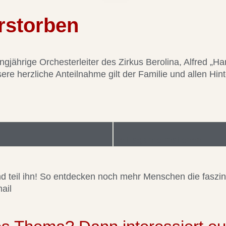
rstorben
angjährige Orchesterleiter des Zirkus Berolina, Alfred „H
ere herzliche Anteilnahme gilt der Familie und allen Hin
Beitragsinformationen
 und teil ihn! So entdecken noch mehr Menschen die faszi
ail