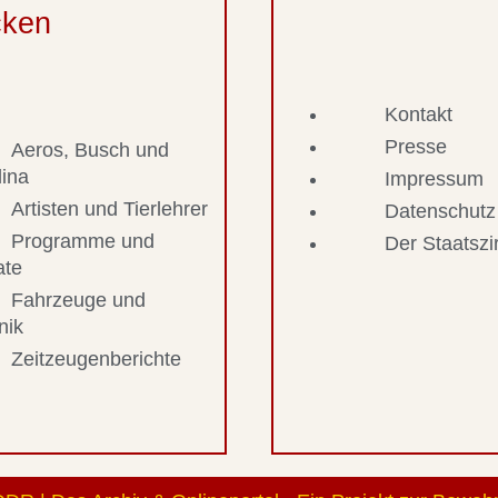
cken
Kontakt
Presse
Aeros, Busch und
lina
Impressum
Artisten und Tierlehrer
Datenschutz
Programme und
Der Staatsz
ate
Fahrzeuge und
nik
Zeitzeugenberichte