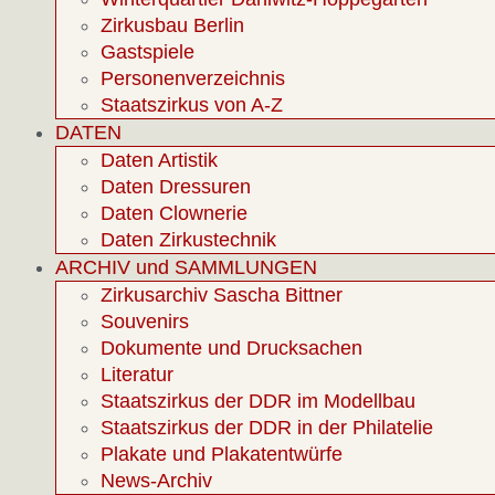
Zirkusbau Berlin
Gastspiele
Personenverzeichnis
Staatszirkus von A-Z
DATEN
Daten Artistik
Daten Dressuren
Daten Clownerie
Daten Zirkustechnik
ARCHIV und SAMMLUNGEN
Zirkusarchiv Sascha Bittner
Souvenirs
Dokumente und Drucksachen
Literatur
Staatszirkus der DDR im Modellbau
Staatszirkus der DDR in der Philatelie
Plakate und Plakatentwürfe
News-Archiv