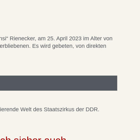
ansi“ Rienecker, am 25. April 2023 im Alter von
terbliebenen. Es wird gebeten, von direkten
nierende Welt des Staatszirkus der DDR.