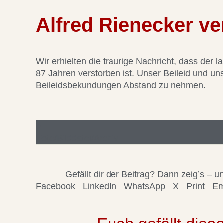
Alfred Rienecker ve
Wir erhielten die traurige Nachricht, dass der l
87 Jahren verstorben ist. Unser Beileid und uns
Beileidsbekundungen Abstand zu nehmen.
Foto/Bilddatei/Archiv
Gefällt dir der Beitrag? Dann zeig’s –
Facebook
LinkedIn
WhatsApp
X
Print
Em