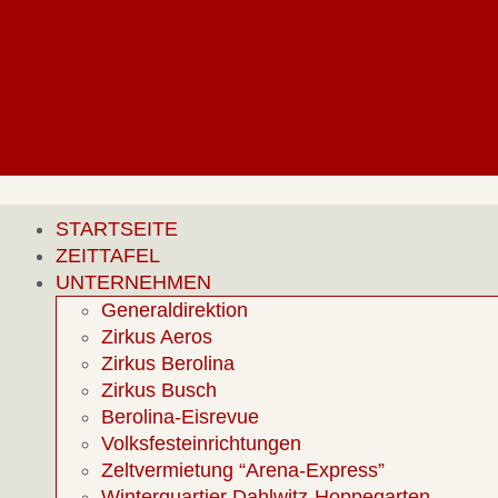
STARTSEITE
ZEITTAFEL
UNTERNEHMEN
Generaldirektion
Zirkus Aeros
Zirkus Berolina
Zirkus Busch
Berolina-Eisrevue
Volksfesteinrichtungen
Zeltvermietung “Arena-Express”
Winterquartier Dahlwitz-Hoppegarten