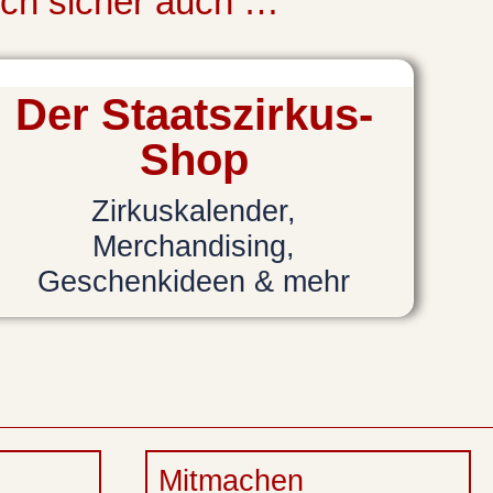
uch sicher auch …
Der Staatszirkus-
Shop
Zirkuskalender,
Merchandising,
Geschenkideen & mehr
Mitmachen