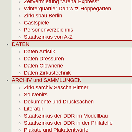
Zeltvermietung “Arena-Express”
Winterquartier Dahlwitz-Hoppegarten
Zirkusbau Berlin
Gastspiele
Personenverzeichnis
Staatszirkus von A-Z
DATEN
Daten Artistik
Daten Dressuren
Daten Clownerie
Daten Zirkustechnik
ARCHIV und SAMMLUNGEN
Zirkusarchiv Sascha Bittner
Souvenirs
Dokumente und Drucksachen
Literatur
Staatszirkus der DDR im Modellbau
Staatszirkus der DDR in der Philatelie
Plakate und Plakatentwürfe