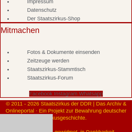
Impressum
Datenschutz
Der Staatszirkus-Shop
Mitmachen
Fotos & Dokumente einsenden
Zeitzeuge werden
Staatszirkus-Stammtisch
Staatszirkus-Forum
Facebook
Instagram
Whatsapp
© 2011 - 2026 Staatszirkus der DDR | Das Archiv &
Onlineportal · Ein Projekt zur Bewahrung deutscher
Zirkusgeschichte.
Gerhard Klauß gewidmet, in Dankbarkeit