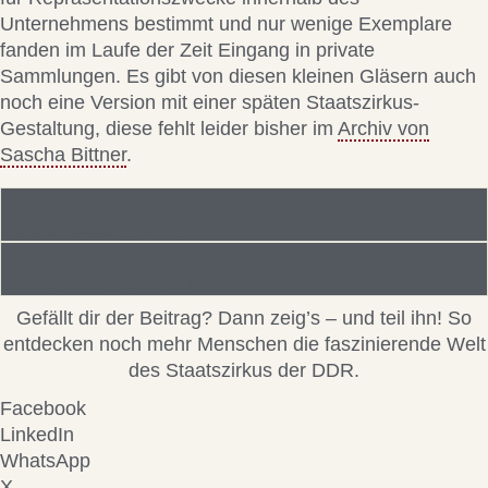
Unternehmens bestimmt und nur wenige Exemplare
fanden im Laufe der Zeit Eingang in private
Sammlungen. Es gibt von diesen kleinen Gläsern auch
noch eine Version mit einer späten Staatszirkus-
Gestaltung, diese fehlt leider bisher im
Archiv von
Sascha Bittner
.
Foto/Bilddatei/Archiv
Beitragsinformationen
Gefällt dir der Beitrag? Dann zeig’s – und teil ihn! So
entdecken noch mehr Menschen die faszinierende Welt
des Staatszirkus der DDR.
Facebook
LinkedIn
WhatsApp
X