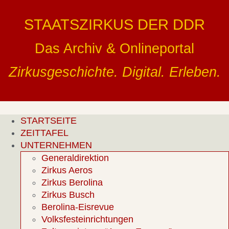
Zum
Inhalt
STAATSZIRKUS DER DDR
springen
Das Archiv & Onlineportal
Zirkusgeschichte. Digital. Erleben.
STARTSEITE
ZEITTAFEL
UNTERNEHMEN
Generaldirektion
Zirkus Aeros
Zirkus Berolina
Zirkus Busch
Berolina-Eisrevue
Volksfesteinrichtungen