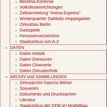
Berolina-Eisrevue
Volksfesteinrichtungen
Zeltvermietung “Arena-Express”
Winterquartier Dahlwitz-Hoppegarten
Zirkusbau Berlin
Gastspiele
Personenverzeichnis
Staatszirkus von A-Z
DATEN
Daten Artistik
Daten Dressuren
Daten Clownerie
Daten Zirkustechnik
ARCHIV und SAMMLUNGEN
Zirkusarchiv Sascha Bittner
Souvenirs
Dokumente und Drucksachen
Literatur
Staatszirkus der DDR im Modellbau