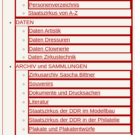
Personenverzeichnis
Staatszirkus von A-Z
DATEN
Daten Artistik
Daten Dressuren
Daten Clownerie
Daten Zirkustechnik
ARCHIV und SAMMLUNGEN
Zirkusarchiv Sascha Bittner
Souvenirs
Dokumente und Drucksachen
Literatur
Staatszirkus der DDR im Modellbau
Staatszirkus der DDR in der Philatelie
Plakate und Plakatentwürfe