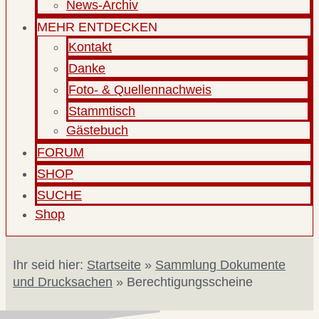
News-Archiv
MEHR ENTDECKEN
Kontakt
Danke
Foto- & Quellennachweis
Stammtisch
Gästebuch
FORUM
SHOP
SUCHE
Shop
Ihr seid hier:
Startseite
»
Sammlung Dokumente
und Drucksachen
»
Berechtigungsscheine