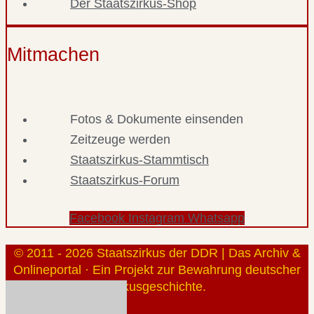
Der Staatszirkus-Shop
Mitmachen
Fotos & Dokumente einsenden
Zeitzeuge werden
Staatszirkus-Stammtisch
Staatszirkus-Forum
Facebook
Instagram
Whatsapp
© 2011 - 2026 Staatszirkus der DDR | Das Archiv &
Onlineportal · Ein Projekt zur Bewahrung deutscher
Zirkusgeschichte.