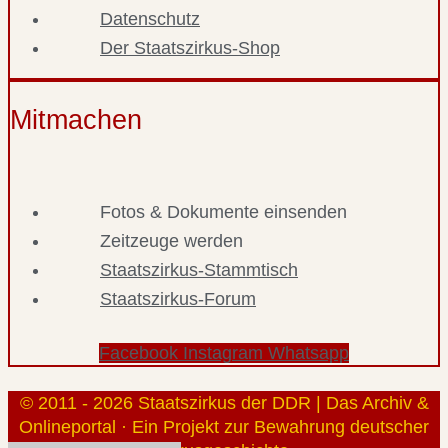
Datenschutz
Der Staatszirkus-Shop
Mitmachen
Fotos & Dokumente einsenden
Zeitzeuge werden
Staatszirkus-Stammtisch
Staatszirkus-Forum
Facebook
Instagram
Whatsapp
© 2011 - 2026 Staatszirkus der DDR | Das Archiv &
Onlineportal · Ein Projekt zur Bewahrung deutscher