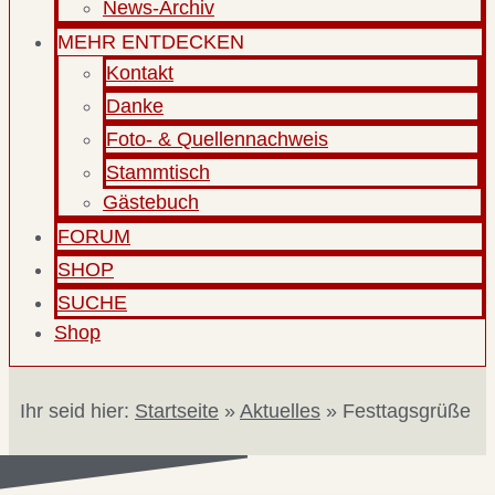
News-Archiv
MEHR ENTDECKEN
Kontakt
Danke
Foto- & Quellennachweis
Stammtisch
Gästebuch
FORUM
SHOP
SUCHE
Shop
Ihr seid hier:
Startseite
»
Aktuelles
»
Festtagsgrüße