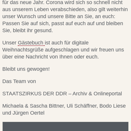
für das neue Jahr. Corona wird sich so schnell nicht
aus unserem Leben verabschieden, also gilt weiterhin
unser Wunsch und unsere Bitte an Sie, an euch:
Passen Sie auf sich, passt auf euch auf und bleiben
Sie, bleibt ihr gesund.
Unser
Gästebuch
ist auch für digitale
Weihnachtsgrüße aufgeschlagen und wir freuen uns
über eine Nachricht von Ihnen oder euch.
Bleibt uns gewogen!
Das Team von
STAATSZIRKUS DER DDR – Archiv & Onlineportal
Michaela & Sascha Bittner, Uli Schäffner, Bodo Liese
und Jürgen Oertel