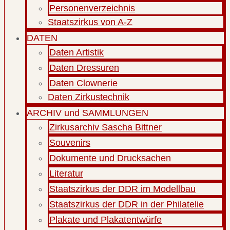
Personenverzeichnis
Staatszirkus von A-Z
DATEN
Daten Artistik
Daten Dressuren
Daten Clownerie
Daten Zirkustechnik
ARCHIV und SAMMLUNGEN
Zirkusarchiv Sascha Bittner
Souvenirs
Dokumente und Drucksachen
Literatur
Staatszirkus der DDR im Modellbau
Staatszirkus der DDR in der Philatelie
Plakate und Plakatentwürfe