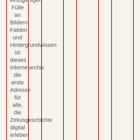
einzigartigen
Fülle
an
Bildern,
Fakten
und
Hintergrundwissen
ist
dieses
Internetarchiv
die
erste
Adresse
für
alle,
die
Zirkusgeschichte
digital
erleben