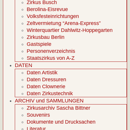
Zirkus Busch
Berolina-Eisrevue
Volksfesteinrichtungen
Zeltvermietung “Arena-Express”
Winterquartier Dahlwitz-Hoppegarten
Zirkusbau Berlin
Gastspiele
Personenverzeichnis
Staatszirkus von A-Z
DATEN
Daten Artistik
Daten Dressuren
Daten Clownerie
Daten Zirkustechnik
ARCHIV und SAMMLUNGEN
Zirkusarchiv Sascha Bittner
Souvenirs
Dokumente und Drucksachen
Literatur