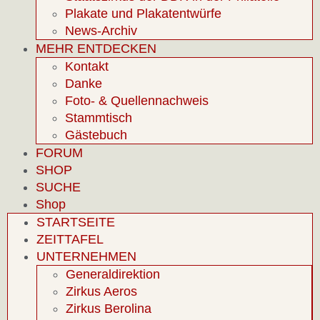
Plakate und Plakatentwürfe
News-Archiv
MEHR ENTDECKEN
Kontakt
Danke
Foto- & Quellennachweis
Stammtisch
Gästebuch
FORUM
SHOP
SUCHE
Shop
STARTSEITE
ZEITTAFEL
UNTERNEHMEN
Generaldirektion
Zirkus Aeros
Zirkus Berolina