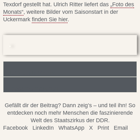
Texdorf gestellt hat. Ulrich Ritter liefert das
„Foto des
Monats“
, weitere Bilder vom Saisonstart in der
Uckermark
finden Sie hier
.
Foto/Bilddatei/Archiv
Beitragsinformationen
Gefällt dir der Beitrag? Dann zeig’s – und teil ihn! So
entdecken noch mehr Menschen die faszinierende
Welt des Staatszirkus der DDR.
Facebook
LinkedIn
WhatsApp
X
Print
Email