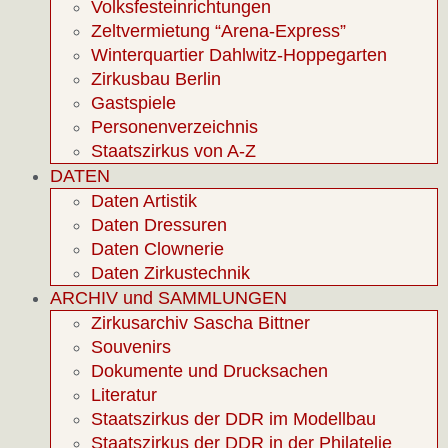
Volksfesteinrichtungen
Zeltvermietung “Arena-Express”
Winterquartier Dahlwitz-Hoppegarten
Zirkusbau Berlin
Gastspiele
Personenverzeichnis
Staatszirkus von A-Z
DATEN
Daten Artistik
Daten Dressuren
Daten Clownerie
Daten Zirkustechnik
ARCHIV und SAMMLUNGEN
Zirkusarchiv Sascha Bittner
Souvenirs
Dokumente und Drucksachen
Literatur
Staatszirkus der DDR im Modellbau
Staatszirkus der DDR in der Philatelie