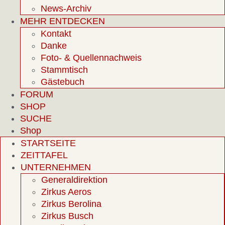
News-Archiv
MEHR ENTDECKEN
Kontakt
Danke
Foto- & Quellennachweis
Stammtisch
Gästebuch
FORUM
SHOP
SUCHE
Shop
STARTSEITE
ZEITTAFEL
UNTERNEHMEN
Generaldirektion
Zirkus Aeros
Zirkus Berolina
Zirkus Busch