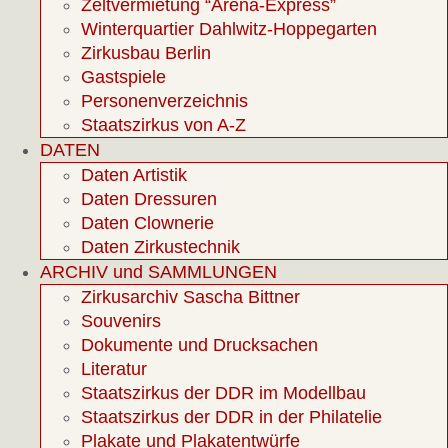
Zeltvermietung “Arena-Express”
Winterquartier Dahlwitz-Hoppegarten
Zirkusbau Berlin
Gastspiele
Personenverzeichnis
Staatszirkus von A-Z
DATEN
Daten Artistik
Daten Dressuren
Daten Clownerie
Daten Zirkustechnik
ARCHIV und SAMMLUNGEN
Zirkusarchiv Sascha Bittner
Souvenirs
Dokumente und Drucksachen
Literatur
Staatszirkus der DDR im Modellbau
Staatszirkus der DDR in der Philatelie
Plakate und Plakatentwürfe