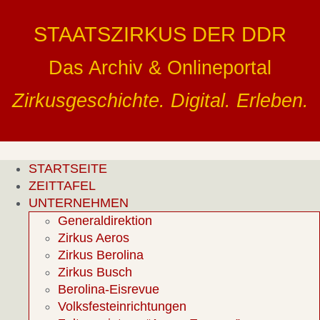
Zum
Inhalt
STAATSZIRKUS DER DDR
springen
Das Archiv & Onlineportal
Zirkusgeschichte. Digital. Erleben.
STARTSEITE
ZEITTAFEL
UNTERNEHMEN
Generaldirektion
Zirkus Aeros
Zirkus Berolina
Zirkus Busch
Berolina-Eisrevue
Volksfesteinrichtungen