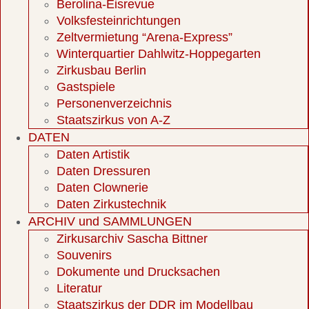
Berolina-Eisrevue
Volksfesteinrichtungen
Zeltvermietung “Arena-Express”
Winterquartier Dahlwitz-Hoppegarten
Zirkusbau Berlin
Gastspiele
Personenverzeichnis
Staatszirkus von A-Z
DATEN
Daten Artistik
Daten Dressuren
Daten Clownerie
Daten Zirkustechnik
ARCHIV und SAMMLUNGEN
Zirkusarchiv Sascha Bittner
Souvenirs
Dokumente und Drucksachen
Literatur
Staatszirkus der DDR im Modellbau