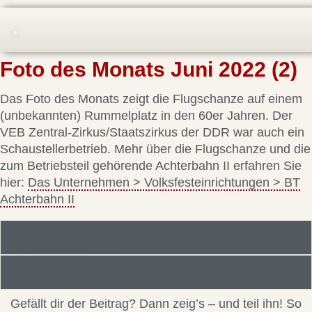
Foto des Monats Juni 2022 (2)
Das Foto des Monats zeigt die Flugschanze auf einem
(unbekannten) Rummelplatz in den 60er Jahren. Der
VEB Zentral-Zirkus/Staatszirkus der DDR war auch ein
Schaustellerbetrieb. Mehr über die Flugschanze und die
zum Betriebsteil gehörende Achterbahn II erfahren Sie
hier:
Das Unternehmen > Volksfesteinrichtungen > BT
Achterbahn II
Foto/Bilddatei/Archiv
Beitragsinformationen
Gefällt dir der Beitrag? Dann zeig’s – und teil ihn! So