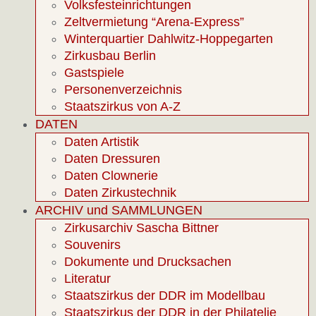
Volksfesteinrichtungen
Zeltvermietung “Arena-Express”
Winterquartier Dahlwitz-Hoppegarten
Zirkusbau Berlin
Gastspiele
Personenverzeichnis
Staatszirkus von A-Z
DATEN
Daten Artistik
Daten Dressuren
Daten Clownerie
Daten Zirkustechnik
ARCHIV und SAMMLUNGEN
Zirkusarchiv Sascha Bittner
Souvenirs
Dokumente und Drucksachen
Literatur
Staatszirkus der DDR im Modellbau
Staatszirkus der DDR in der Philatelie