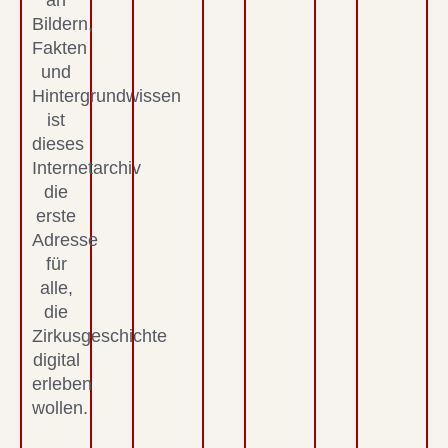
an
Bildern,
Fakten
und
Hintergrundwissen
ist
dieses
Internetarchiv
die
erste
Adresse
für
alle,
die
Zirkusgeschichte
digital
erleben
wollen.