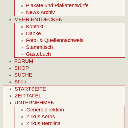
Plakate und Plakatentwürfe
News-Archiv
MEHR ENTDECKEN
Kontakt
Danke
Foto- & Quellennachweis
Stammtisch
Gästebuch
FORUM
SHOP
SUCHE
Shop
STARTSEITE
ZEITTAFEL
UNTERNEHMEN
Generaldirektion
Zirkus Aeros
Zirkus Berolina