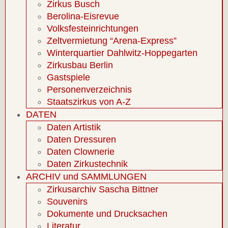
Zirkus Busch
Berolina-Eisrevue
Volksfesteinrichtungen
Zeltvermietung “Arena-Express”
Winterquartier Dahlwitz-Hoppegarten
Zirkusbau Berlin
Gastspiele
Personenverzeichnis
Staatszirkus von A-Z
DATEN
Daten Artistik
Daten Dressuren
Daten Clownerie
Daten Zirkustechnik
ARCHIV und SAMMLUNGEN
Zirkusarchiv Sascha Bittner
Souvenirs
Dokumente und Drucksachen
Literatur