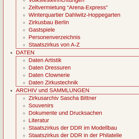
Volksfesteinrichtungen
Zeltvermietung “Arena-Express”
Winterquartier Dahlwitz-Hoppegarten
Zirkusbau Berlin
Gastspiele
Personenverzeichnis
Staatszirkus von A-Z
DATEN
Daten Artistik
Daten Dressuren
Daten Clownerie
Daten Zirkustechnik
ARCHIV und SAMMLUNGEN
Zirkusarchiv Sascha Bittner
Souvenirs
Dokumente und Drucksachen
Literatur
Staatszirkus der DDR im Modellbau
Staatszirkus der DDR in der Philatelie