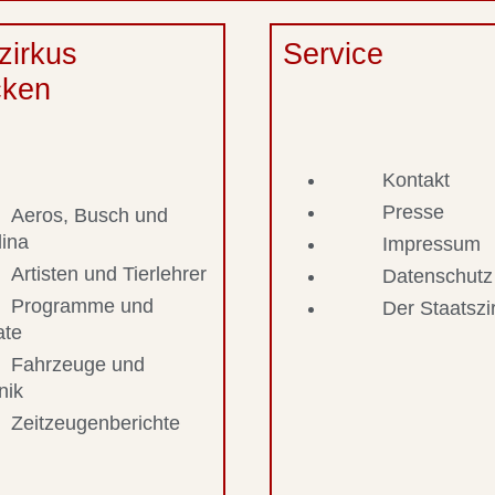
zirkus
Service
cken
Kontakt
Presse
Aeros, Busch und
lina
Impressum
Artisten und Tierlehrer
Datenschutz
Programme und
Der Staatsz
ate
Fahrzeuge und
nik
Zeitzeugenberichte