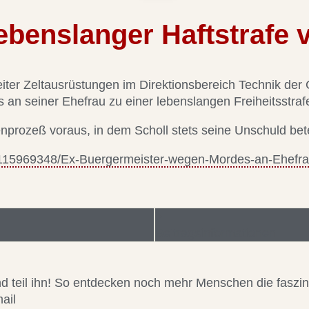
ebenslanger Haftstrafe v
eiter Zeltausrüstungen im Direktionsbereich Technik der 
 seiner Ehefrau zu einer lebenslangen Freiheitsstrafe 
enprozeß voraus, in dem Scholl stets seine Unschuld bet
le115969348/Ex-Buergermeister-wegen-Mordes-an-Ehefrau-
Beitragsinformationen
 und teil ihn! So entdecken noch mehr Menschen die faszi
ail