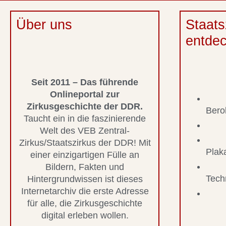
Über uns
Staats
entde
Seit 2011 – Das führende
Onlineportal zur
Zirkusgeschichte der DDR.
Bero
Taucht ein in die faszinierende
Welt des VEB Zentral-
Zirkus/Staatszirkus der DDR! Mit
Plak
einer einzigartigen Fülle an
Bildern, Fakten und
Tech
Hintergrundwissen ist dieses
Internetarchiv die erste Adresse
für alle, die Zirkusgeschichte
digital erleben wollen.