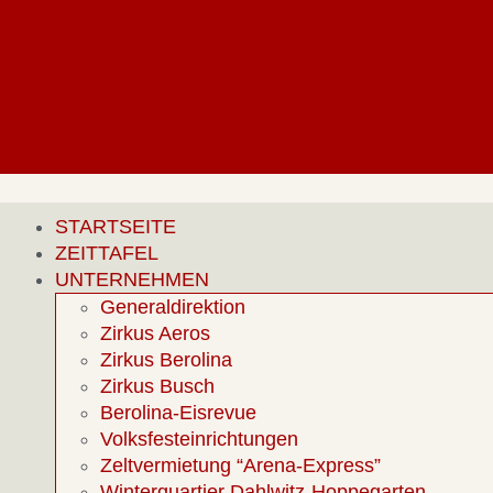
STARTSEITE
ZEITTAFEL
UNTERNEHMEN
Generaldirektion
Zirkus Aeros
Zirkus Berolina
Zirkus Busch
Berolina-Eisrevue
Volksfesteinrichtungen
Zeltvermietung “Arena-Express”
Winterquartier Dahlwitz-Hoppegarten