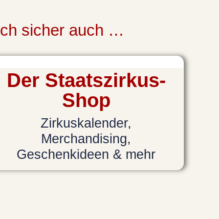
uch sicher auch …
Der Staatszirkus-
Shop
Zirkuskalender,
Merchandising,
Geschenkideen & mehr