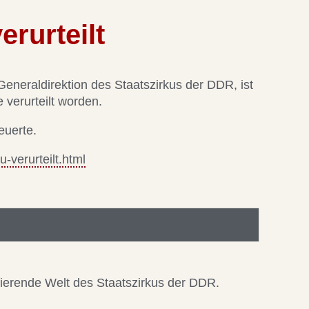
erurteilt
Generaldirektion des Staatszirkus der DDR, ist
verurteilt worden.
euerte.
verurteilt.html
nierende Welt des Staatszirkus der DDR.