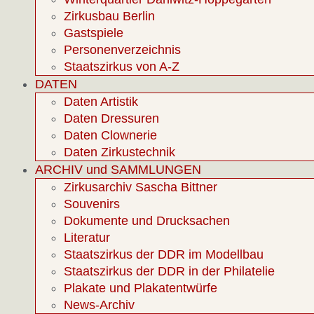
Zirkusbau Berlin
Gastspiele
Personenverzeichnis
Staatszirkus von A-Z
DATEN
Daten Artistik
Daten Dressuren
Daten Clownerie
Daten Zirkustechnik
ARCHIV und SAMMLUNGEN
Zirkusarchiv Sascha Bittner
Souvenirs
Dokumente und Drucksachen
Literatur
Staatszirkus der DDR im Modellbau
Staatszirkus der DDR in der Philatelie
Plakate und Plakatentwürfe
News-Archiv