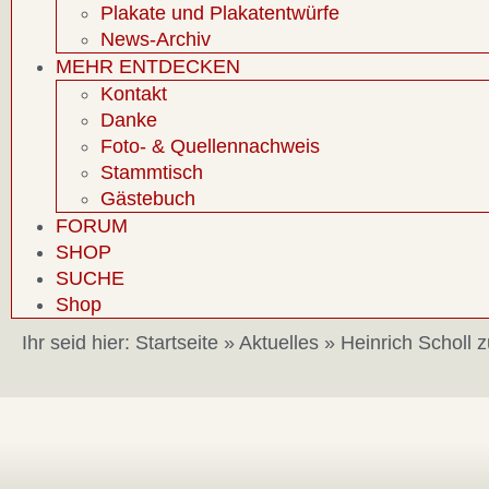
Plakate und Plakatentwürfe
News-Archiv
MEHR ENTDECKEN
Kontakt
Danke
Foto- & Quellennachweis
Stammtisch
Gästebuch
FORUM
SHOP
SUCHE
Shop
Ihr seid hier:
Startseite
»
Aktuelles
»
Heinrich Scholl z