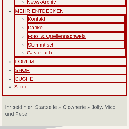
News-Archiv
MEHR ENTDECKEN
Kontakt
Danke
Foto- & Quellennachweis
Stammtisch
Gästebuch
FORUM
SHOP
SUCHE
Shop
Ihr seid hier:
Startseite
»
Clownerie
»
Jolly, Mico
und Pepe