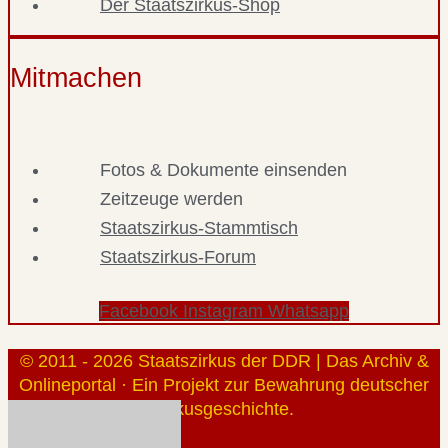
Der Staatszirkus-Shop
Mitmachen
Fotos & Dokumente einsenden
Zeitzeuge werden
Staatszirkus-Stammtisch
Staatszirkus-Forum
Facebook
Instagram
Whatsapp
© 2011 - 2026 Staatszirkus der DDR | Das Archiv &
Onlineportal · Ein Projekt zur Bewahrung deutscher
Zirkusgeschichte.