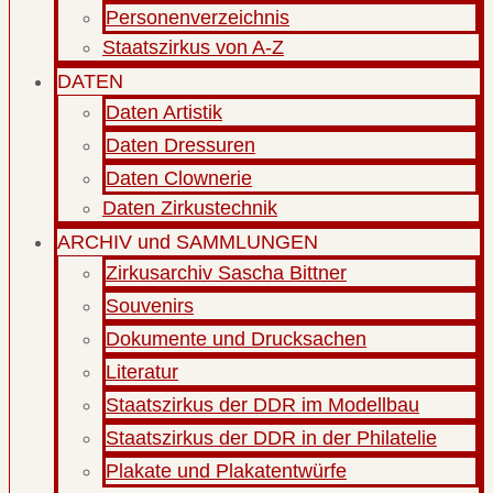
Personenverzeichnis
Staatszirkus von A-Z
DATEN
Daten Artistik
Daten Dressuren
Daten Clownerie
Daten Zirkustechnik
ARCHIV und SAMMLUNGEN
Zirkusarchiv Sascha Bittner
Souvenirs
Dokumente und Drucksachen
Literatur
Staatszirkus der DDR im Modellbau
Staatszirkus der DDR in der Philatelie
Plakate und Plakatentwürfe