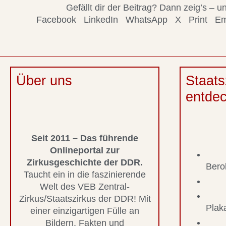
Gefällt dir der Beitrag? Dann zeig’s –
Facebook
LinkedIn
WhatsApp
X
Print
Em
Über uns
Staats
entde
Seit 2011 – Das führende
Onlineportal zur
Zirkusgeschichte der DDR.
Bero
Taucht ein in die faszinierende
Welt des VEB Zentral-
Zirkus/Staatszirkus der DDR! Mit
Plak
einer einzigartigen Fülle an
Bildern, Fakten und