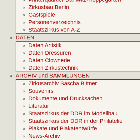
Zirkusbau Berlin
Gastspiele
Personenverzeichnis
Staatszirkus von A-Z
DATEN
Daten Artistik
Daten Dressuren
Daten Clownerie
Daten Zirkustechnik
ARCHIV und SAMMLUNGEN
Zirkusarchiv Sascha Bittner
Souvenirs
Dokumente und Drucksachen
Literatur
Staatszirkus der DDR im Modellbau
Staatszirkus der DDR in der Philatelie
Plakate und Plakatentwürfe
News-Archiv