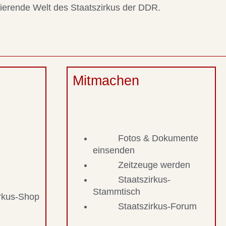
nierende Welt des Staatszirkus der DDR.
Mitmachen
Fotos & Dokumente
einsenden
Zeitzeuge werden
Staatszirkus-
Stammtisch
irkus-Shop
Staatszirkus-Forum