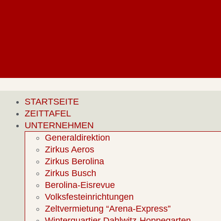
STARTSEITE
ZEITTAFEL
UNTERNEHMEN
Generaldirektion
Zirkus Aeros
Zirkus Berolina
Zirkus Busch
Berolina-Eisrevue
Volksfesteinrichtungen
Zeltvermietung “Arena-Express”
Winterquartier Dahlwitz-Hoppegarten