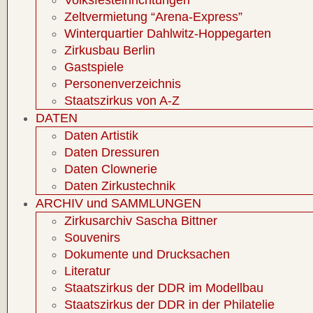
Volksfesteinrichtungen
Zeltvermietung “Arena-Express”
Winterquartier Dahlwitz-Hoppegarten
Zirkusbau Berlin
Gastspiele
Personenverzeichnis
Staatszirkus von A-Z
DATEN
Daten Artistik
Daten Dressuren
Daten Clownerie
Daten Zirkustechnik
ARCHIV und SAMMLUNGEN
Zirkusarchiv Sascha Bittner
Souvenirs
Dokumente und Drucksachen
Literatur
Staatszirkus der DDR im Modellbau
Staatszirkus der DDR in der Philatelie