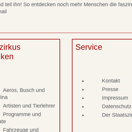
 und teil ihn! So entdecken noch mehr Menschen die faszi
ail
zirkus
Service
cken
Kontakt
Presse
Aeros, Busch und
lina
Impressum
Artisten und Tierlehrer
Datenschutz
Programme und
Der Staatsz
ate
Fahrzeuge und