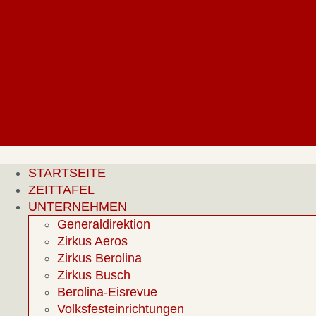
Zum
Inhalt
springen
STARTSEITE
ZEITTAFEL
UNTERNEHMEN
Generaldirektion
Zirkus Aeros
Zirkus Berolina
Zirkus Busch
Berolina-Eisrevue
Volksfesteinrichtungen