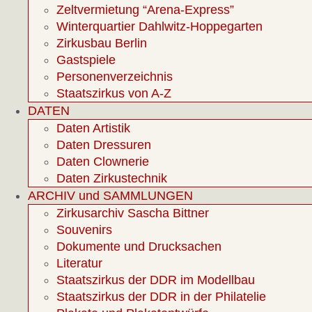
Zeltvermietung “Arena-Express”
Winterquartier Dahlwitz-Hoppegarten
Zirkusbau Berlin
Gastspiele
Personenverzeichnis
Staatszirkus von A-Z
DATEN
Daten Artistik
Daten Dressuren
Daten Clownerie
Daten Zirkustechnik
ARCHIV und SAMMLUNGEN
Zirkusarchiv Sascha Bittner
Souvenirs
Dokumente und Drucksachen
Literatur
Staatszirkus der DDR im Modellbau
Staatszirkus der DDR in der Philatelie