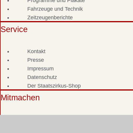
Programme und Plakate
Fahrzeuge und Technik
Zeitzeugenberichte
Service
Kontakt
Presse
Impressum
Datenschutz
Der Staatszirkus-Shop
Mitmachen
Fotos & Dokumente einsenden
Zeitzeuge werden