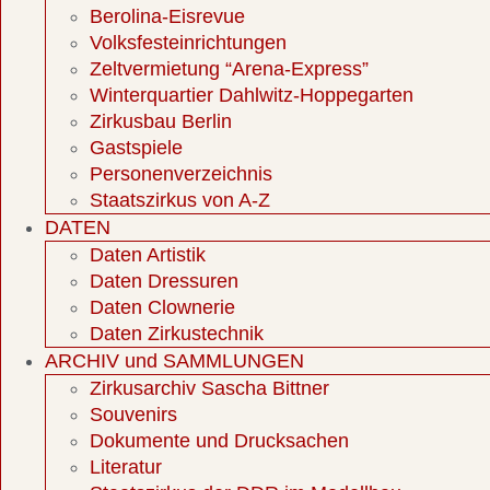
Berolina-Eisrevue
Volksfesteinrichtungen
Zeltvermietung “Arena-Express”
Winterquartier Dahlwitz-Hoppegarten
Zirkusbau Berlin
Gastspiele
Personenverzeichnis
Staatszirkus von A-Z
DATEN
Daten Artistik
Daten Dressuren
Daten Clownerie
Daten Zirkustechnik
ARCHIV und SAMMLUNGEN
Zirkusarchiv Sascha Bittner
Souvenirs
Dokumente und Drucksachen
Literatur