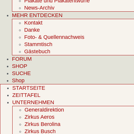
Plakate und Plakatentwürfe
News-Archiv
MEHR ENTDECKEN
Kontakt
Danke
Foto- & Quellennachweis
Stammtisch
Gästebuch
FORUM
SHOP
SUCHE
Shop
STARTSEITE
ZEITTAFEL
UNTERNEHMEN
Generaldirektion
Zirkus Aeros
Zirkus Berolina
Zirkus Busch