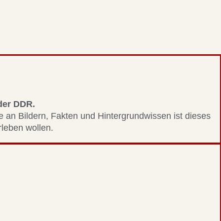
 der DDR.
le an Bildern, Fakten und Hintergrundwissen ist dieses
erleben wollen.