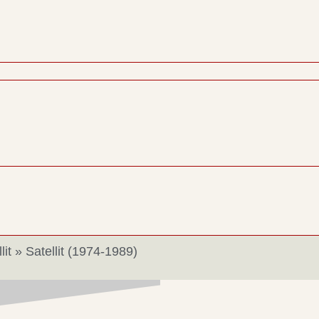
lit
»
Satellit (1974-1989)