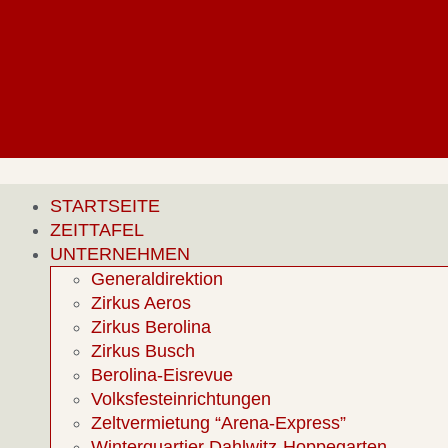
STARTSEITE
ZEITTAFEL
UNTERNEHMEN
Generaldirektion
Zirkus Aeros
Zirkus Berolina
Zirkus Busch
Berolina-Eisrevue
Volksfesteinrichtungen
Zeltvermietung “Arena-Express”
Winterquartier Dahlwitz-Hoppegarten