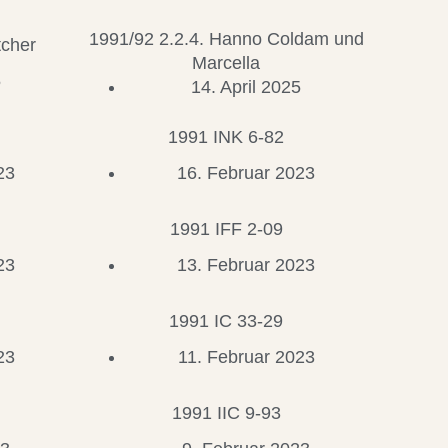
1991/92 2.2.4. Hanno Coldam und
tcher
Marcella
5
14. April 2025
1991 INK 6-82
23
16. Februar 2023
1991 IFF 2-09
23
13. Februar 2023
1991 IC 33-29
23
11. Februar 2023
1991 IIC 9-93