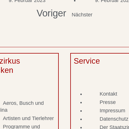
9. Februar 2023
9. Februar 20
Voriger
Nächster
zirkus
Service
cken
Kontakt
Presse
Aeros, Busch und
lina
Impressum
Artisten und Tierlehrer
Datenschutz
Programme und
Der Staatsz