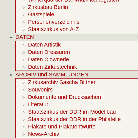
Zirkusbau Berlin
Gastspiele
Personenverzeichnis
Staatszirkus von A-Z
DATEN
Daten Artistik
Daten Dressuren
Daten Clownerie
Daten Zirkustechnik
ARCHIV und SAMMLUNGEN
Zirkusarchiv Sascha Bittner
Souvenirs
Dokumente und Drucksachen
Literatur
Staatszirkus der DDR im Modellbau
Staatszirkus der DDR in der Philatelie
Plakate und Plakatentwürfe
News-Archiv