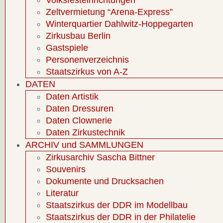
Volksfesteinrichtungen
Zeltvermietung “Arena-Express”
Winterquartier Dahlwitz-Hoppegarten
Zirkusbau Berlin
Gastspiele
Personenverzeichnis
Staatszirkus von A-Z
DATEN
Daten Artistik
Daten Dressuren
Daten Clownerie
Daten Zirkustechnik
ARCHIV und SAMMLUNGEN
Zirkusarchiv Sascha Bittner
Souvenirs
Dokumente und Drucksachen
Literatur
Staatszirkus der DDR im Modellbau
Staatszirkus der DDR in der Philatelie