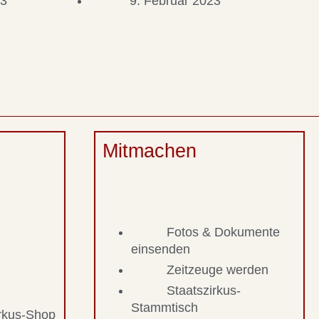
23
9. Februar 2023
Mitmachen
Fotos & Dokumente
einsenden
Zeitzeuge werden
Staatszirkus-
Stammtisch
irkus-Shop