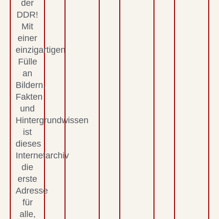
der
DDR!
Mit
einer
einzigartigen
Fülle
an
Bildern,
Fakten
und
Hintergrundwissen
ist
dieses
Internetarchiv
die
erste
Adresse
für
alle,