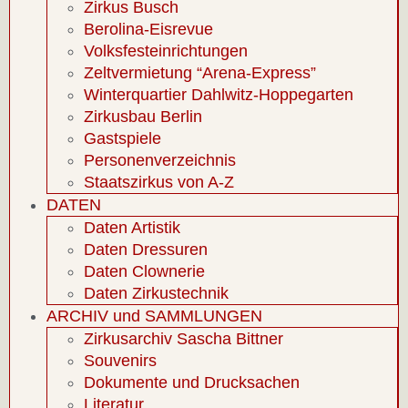
Zirkus Busch
Berolina-Eisrevue
Volksfesteinrichtungen
Zeltvermietung “Arena-Express”
Winterquartier Dahlwitz-Hoppegarten
Zirkusbau Berlin
Gastspiele
Personenverzeichnis
Staatszirkus von A-Z
DATEN
Daten Artistik
Daten Dressuren
Daten Clownerie
Daten Zirkustechnik
ARCHIV und SAMMLUNGEN
Zirkusarchiv Sascha Bittner
Souvenirs
Dokumente und Drucksachen
Literatur