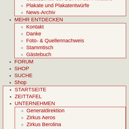
Plakate und Plakatentwürfe
News-Archiv
MEHR ENTDECKEN
Kontakt
Danke
Foto- & Quellennachweis
Stammtisch
Gästebuch
FORUM
SHOP
SUCHE
Shop
STARTSEITE
ZEITTAFEL
UNTERNEHMEN
Generaldirektion
Zirkus Aeros
Zirkus Berolina