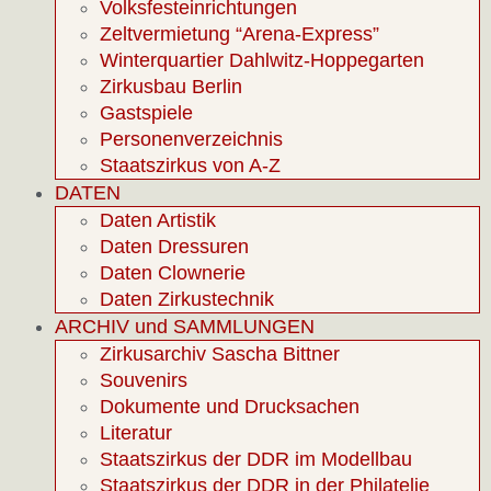
Volksfesteinrichtungen
Zeltvermietung “Arena-Express”
Winterquartier Dahlwitz-Hoppegarten
Zirkusbau Berlin
Gastspiele
Personenverzeichnis
Staatszirkus von A-Z
DATEN
Daten Artistik
Daten Dressuren
Daten Clownerie
Daten Zirkustechnik
ARCHIV und SAMMLUNGEN
Zirkusarchiv Sascha Bittner
Souvenirs
Dokumente und Drucksachen
Literatur
Staatszirkus der DDR im Modellbau
Staatszirkus der DDR in der Philatelie