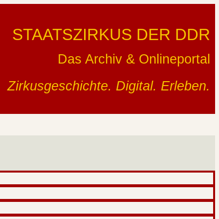
STAATSZIRKUS DER DDR
Das Archiv & Onlineportal
Zirkusgeschichte. Digital. Erleben.