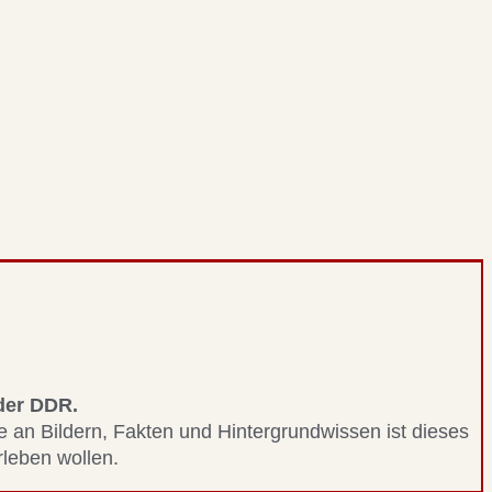
 der DDR.
le an Bildern, Fakten und Hintergrundwissen ist dieses
erleben wollen.