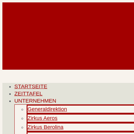
Zum
Inhalt
springen
STARTSEITE
ZEITTAFEL
UNTERNEHMEN
Generaldirektion
Zirkus Aeros
Zirkus Berolina