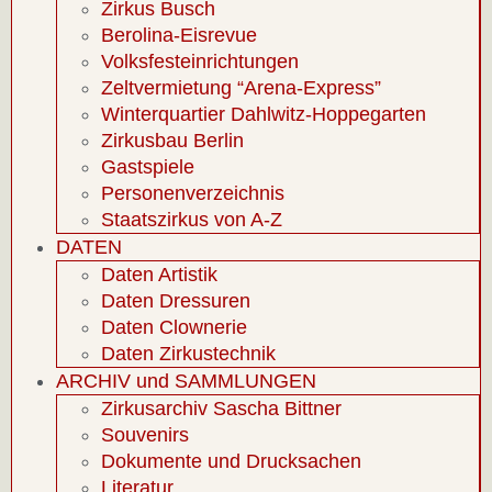
Zirkus Busch
Berolina-Eisrevue
Volksfesteinrichtungen
Zeltvermietung “Arena-Express”
Winterquartier Dahlwitz-Hoppegarten
Zirkusbau Berlin
Gastspiele
Personenverzeichnis
Staatszirkus von A-Z
DATEN
Daten Artistik
Daten Dressuren
Daten Clownerie
Daten Zirkustechnik
ARCHIV und SAMMLUNGEN
Zirkusarchiv Sascha Bittner
Souvenirs
Dokumente und Drucksachen
Literatur