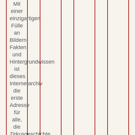
Mit
einer
einzigartigen
Fülle
an
Bildern,
Fakten
und
Hintergrundwissen
ist
dieses
Internetarchiv
die
erste
Adresse
für
alle,
die
Zirkusgeschichte