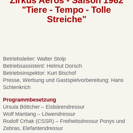
Zirkus Aeros - Saison 1962
"Tiere - Tempo - Tolle
Streiche"
Betriebsleiter: Walter Stolp
Betriebsassistent: Helmut Dorsch
Betriebsinspektor: Kurt Bischof
Presse, Werbung und Gastspielvorbereitung: Hans
Schlenkrich
Programmbesetzung
Ursula Böttcher – Eisbärendressur
Wolf Mantang – Löwendressur
Rudolf Crhak (CSSR) – Freiheitsdressur Ponys und
Zebras, Elefantendressur