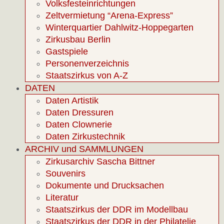
Volksfesteinrichtungen
Zeltvermietung “Arena-Express”
Winterquartier Dahlwitz-Hoppegarten
Zirkusbau Berlin
Gastspiele
Personenverzeichnis
Staatszirkus von A-Z
DATEN
Daten Artistik
Daten Dressuren
Daten Clownerie
Daten Zirkustechnik
ARCHIV und SAMMLUNGEN
Zirkusarchiv Sascha Bittner
Souvenirs
Dokumente und Drucksachen
Literatur
Staatszirkus der DDR im Modellbau
Staatszirkus der DDR in der Philatelie