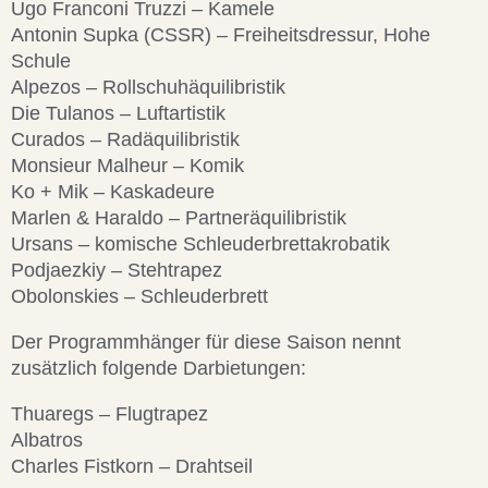
Ugo Franconi Truzzi – Kamele
Antonin Supka (CSSR) – Freiheitsdressur, Hohe
Schule
Alpezos – Rollschuhäquilibristik
Die Tulanos – Luftartistik
Curados – Radäquilibristik
Monsieur Malheur – Komik
Ko + Mik – Kaskadeure
Marlen & Haraldo – Partneräquilibristik
Ursans – komische Schleuderbrettakrobatik
Podjaezkiy – Stehtrapez
Obolonskies – Schleuderbrett
Der Programmhänger für diese Saison nennt
zusätzlich folgende Darbietungen:
Thuaregs – Flugtrapez
Albatros
Charles Fistkorn – Drahtseil