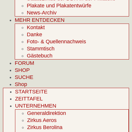
Plakate und Plakatentwürfe
News-Archiv
MEHR ENTDECKEN
Kontakt
Danke
Foto- & Quellennachweis
Stammtisch
Gästebuch
FORUM
SHOP
SUCHE
Shop
STARTSEITE
ZEITTAFEL
UNTERNEHMEN
Generaldirektion
Zirkus Aeros
Zirkus Berolina