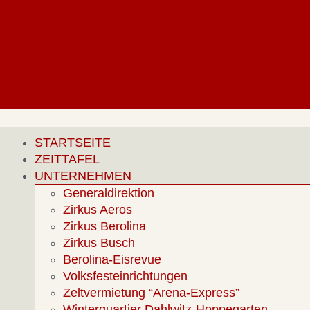
STARTSEITE
ZEITTAFEL
UNTERNEHMEN
Generaldirektion
Zirkus Aeros
Zirkus Berolina
Zirkus Busch
Berolina-Eisrevue
Volksfesteinrichtungen
Zeltvermietung “Arena-Express”
Winterquartier Dahlwitz-Hoppegarten