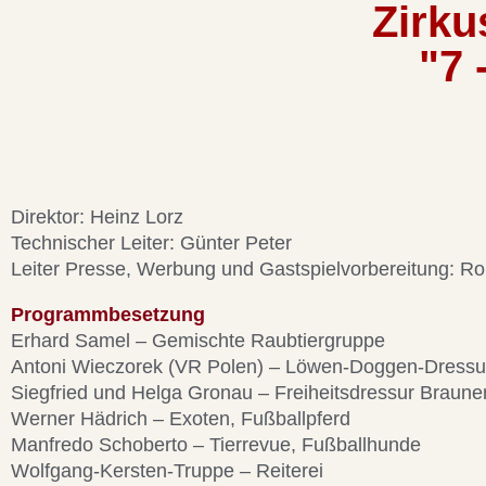
Zirku
"7 
Direktor: Heinz Lorz
Technischer Leiter: Günter Peter
Leiter Presse, Werbung und Gastspielvorbereitung: Rol
Programmbesetzung
Erhard Samel – Gemischte Raubtiergruppe
Antoni Wieczorek (VR Polen) – Löwen-Doggen-Dressu
Siegfried und Helga Gronau – Freiheitsdressur Brauner
Werner Hädrich – Exoten, Fußballpferd
Manfredo Schoberto – Tierrevue, Fußballhunde
Wolfgang-Kersten-Truppe – Reiterei