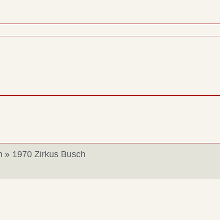
h
»
1970 Zirkus Busch