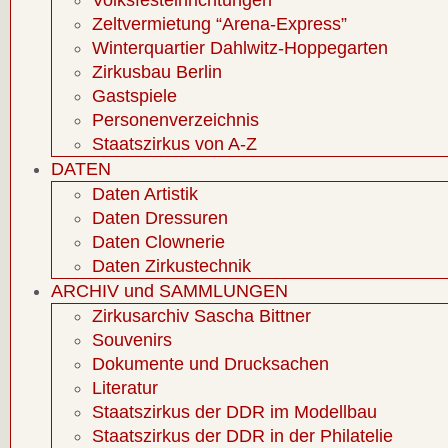
Volksfesteinrichtungen
Zeltvermietung “Arena-Express”
Winterquartier Dahlwitz-Hoppegarten
Zirkusbau Berlin
Gastspiele
Personenverzeichnis
Staatszirkus von A-Z
DATEN
Daten Artistik
Daten Dressuren
Daten Clownerie
Daten Zirkustechnik
ARCHIV und SAMMLUNGEN
Zirkusarchiv Sascha Bittner
Souvenirs
Dokumente und Drucksachen
Literatur
Staatszirkus der DDR im Modellbau
Staatszirkus der DDR in der Philatelie