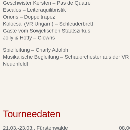
Geschwister Kersten – Pas de Quatre
Escalos – Leiteräquilibristik
Orions – Doppeltrapez
Kolocsai (VR Ungarn) – Schleuderbrett
Gäste vom Sowjetischen Staatszirkus
Jolly & Hotty – Clowns
Spielleitung – Charly Adolph
Musikalische Begleitung – Schauorchester aus der VR 
Neuenfeldt
Tourneedaten
21.03.-23.03., Fürstenwalde
08.0