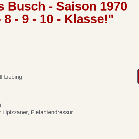
s Busch - Saison 1970
- 8 - 9 - 10 - Klasse!"
f Liebing
r
 Lipizzaner, Elefantendressur