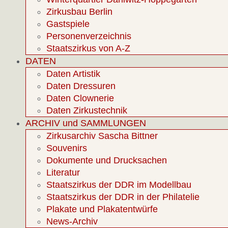
Zirkusbau Berlin
Gastspiele
Personenverzeichnis
Staatszirkus von A-Z
DATEN
Daten Artistik
Daten Dressuren
Daten Clownerie
Daten Zirkustechnik
ARCHIV und SAMMLUNGEN
Zirkusarchiv Sascha Bittner
Souvenirs
Dokumente und Drucksachen
Literatur
Staatszirkus der DDR im Modellbau
Staatszirkus der DDR in der Philatelie
Plakate und Plakatentwürfe
News-Archiv