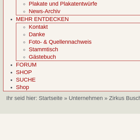
Plakate und Plakatentwürfe
News-Archiv
MEHR ENTDECKEN
Kontakt
Danke
Foto- & Quellennachweis
Stammtisch
Gästebuch
FORUM
SHOP
SUCHE
Shop
Ihr seid hier:
Startseite
»
Unternehmen
»
Zirkus Busc