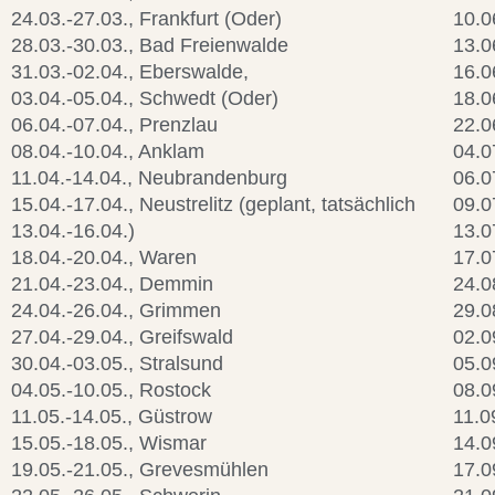
24.03.-27.03., Frankfurt (Oder)
10.0
28.03.-30.03., Bad Freienwalde
13.0
31.03.-02.04., Eberswalde,
16.0
03.04.-05.04., Schwedt (Oder)
18.0
06.04.-07.04., Prenzlau
22.0
08.04.-10.04., Anklam
04.0
11.04.-14.04., Neubrandenburg
06.0
15.04.-17.04., Neustrelitz (geplant, tatsächlich
09.0
13.04.-16.04.)
13.0
18.04.-20.04., Waren
17.0
21.04.-23.04., Demmin
24.0
24.04.-26.04., Grimmen
29.0
27.04.-29.04., Greifswald
02.0
30.04.-03.05., Stralsund
05.0
04.05.-10.05., Rostock
08.0
11.05.-14.05., Güstrow
11.0
15.05.-18.05., Wismar
14.0
19.05.-21.05., Grevesmühlen
17.0