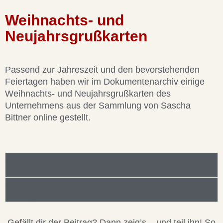
Weihnachts- und
Neujahrsgrußkarten
Passend zur Jahreszeit und den bevorstehenden
Feiertagen haben wir im Dokumentenarchiv einige
Weihnachts- und Neujahrsgrußkarten des
Unternehmens aus der Sammlung von Sascha
Bittner online gestellt.
Foto/Bilddatei/Archiv
Beitragsinformationen
Gefällt dir der Beitrag? Dann zeig’s – und teil ihn! So