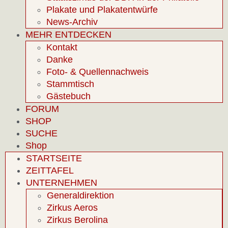
Plakate und Plakatentwürfe
News-Archiv
MEHR ENTDECKEN
Kontakt
Danke
Foto- & Quellennachweis
Stammtisch
Gästebuch
FORUM
SHOP
SUCHE
Shop
STARTSEITE
ZEITTAFEL
UNTERNEHMEN
Generaldirektion
Zirkus Aeros
Zirkus Berolina