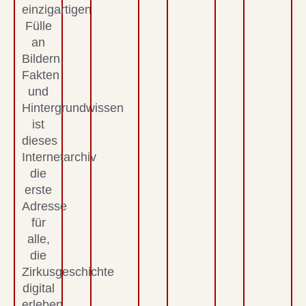
einzigartigen
Fülle
an
Bildern,
Fakten
und
Hintergrundwissen
ist
dieses
Internetarchiv
die
erste
Adresse
für
alle,
die
Zirkusgeschichte
digital
erleben