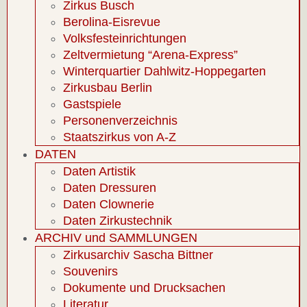
Zirkus Busch
Berolina-Eisrevue
Volksfesteinrichtungen
Zeltvermietung “Arena-Express”
Winterquartier Dahlwitz-Hoppegarten
Zirkusbau Berlin
Gastspiele
Personenverzeichnis
Staatszirkus von A-Z
DATEN
Daten Artistik
Daten Dressuren
Daten Clownerie
Daten Zirkustechnik
ARCHIV und SAMMLUNGEN
Zirkusarchiv Sascha Bittner
Souvenirs
Dokumente und Drucksachen
Literatur