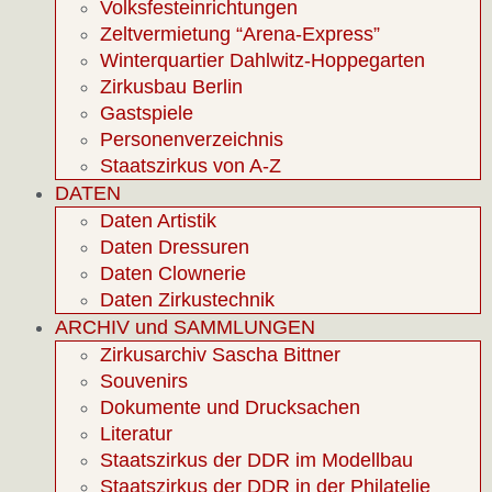
Volksfesteinrichtungen
Zeltvermietung “Arena-Express”
Winterquartier Dahlwitz-Hoppegarten
Zirkusbau Berlin
Gastspiele
Personenverzeichnis
Staatszirkus von A-Z
DATEN
Daten Artistik
Daten Dressuren
Daten Clownerie
Daten Zirkustechnik
ARCHIV und SAMMLUNGEN
Zirkusarchiv Sascha Bittner
Souvenirs
Dokumente und Drucksachen
Literatur
Staatszirkus der DDR im Modellbau
Staatszirkus der DDR in der Philatelie