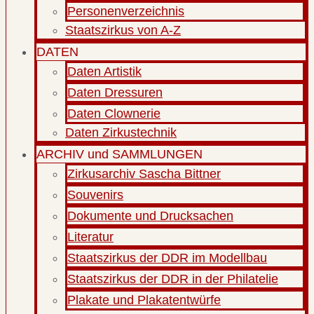
Personenverzeichnis
Staatszirkus von A-Z
DATEN
Daten Artistik
Daten Dressuren
Daten Clownerie
Daten Zirkustechnik
ARCHIV und SAMMLUNGEN
Zirkusarchiv Sascha Bittner
Souvenirs
Dokumente und Drucksachen
Literatur
Staatszirkus der DDR im Modellbau
Staatszirkus der DDR in der Philatelie
Plakate und Plakatentwürfe