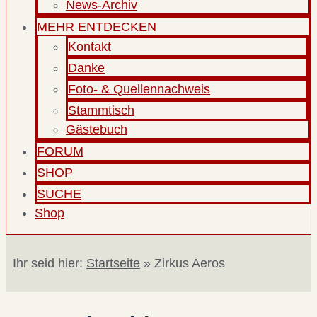
News-Archiv
MEHR ENTDECKEN
Kontakt
Danke
Foto- & Quellennachweis
Stammtisch
Gästebuch
FORUM
SHOP
SUCHE
Shop
Ihr seid hier:
Startseite
»
Zirkus Aeros