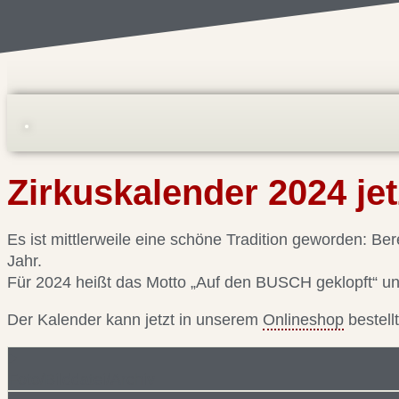
Zirkuskalender 2024 jet
Es ist mittlerweile eine schöne Tradition geworden: Be
Jahr.
Für 2024 heißt das Motto „Auf den BUSCH geklopft“ und 
Der Kalender kann jetzt in unserem
Onlineshop
bestell
Foto/Bilddatei/Archiv