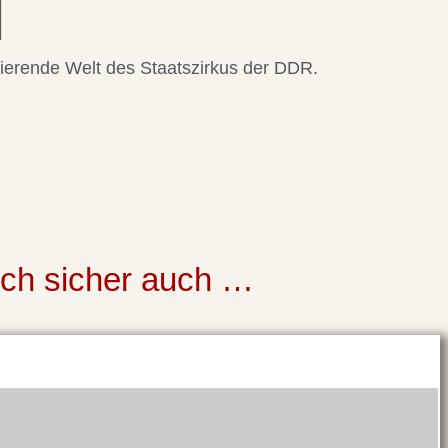
nierende Welt des Staatszirkus der DDR.
uch sicher auch …