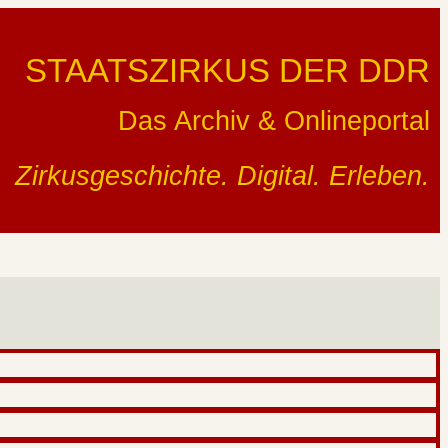
STAATSZIRKUS DER DDR
Das Archiv & Onlineportal
Zirkusgeschichte. Digital. Erleben.