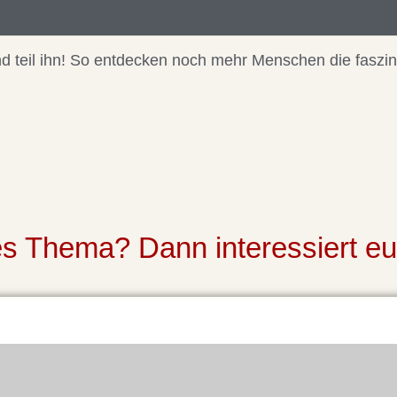
 und teil ihn! So entdecken noch mehr Menschen die faszi
ses Thema? Dann interessiert e