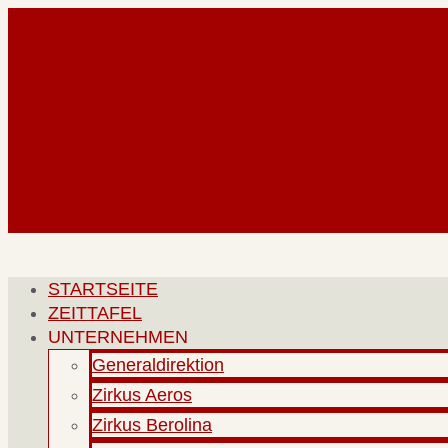
Zum
Inhalt
springen
STARTSEITE
ZEITTAFEL
UNTERNEHMEN
Generaldirektion
Zirkus Aeros
Zirkus Berolina